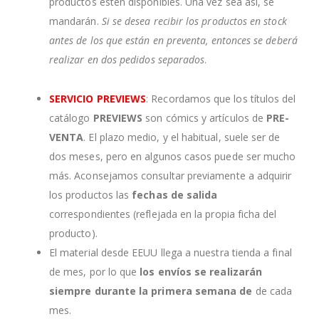
productos estén disponibles. Una vez sea así, se
mandarán.
Si se desea recibir los productos en stock
antes de los que están en preventa, entonces se deberá
realizar en dos pedidos separados
.
SERVICIO PREVIEWS
: Recordamos que los títulos del
catálogo
PREVIEWS
son cómics y artículos de
PRE-
VENTA
. El plazo medio, y el habitual, suele ser de
dos meses, pero en algunos casos puede ser mucho
más. Aconsejamos consultar previamente a adquirir
los productos las
fechas de salida
correspondientes (reflejada en la propia ficha del
producto).
El material desde EEUU llega a nuestra tienda a final
de mes, por lo que
los envíos se realizarán
siempre durante la primera semana de
de cada
mes.