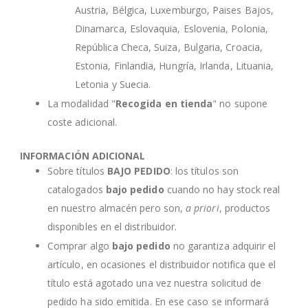
Austria, Bélgica, Luxemburgo, Paises Bajos,
Dinamarca, Eslovaquia, Eslovenia, Polonia,
República Checa, Suiza, Bulgaria, Croacia,
Estonia, Finlandia, Hungría, Irlanda, Lituania,
Letonia y Suecia.
La modalidad "
Recogida en tienda
" no supone
coste adicional.
INFORMACIÓN ADICIONAL
Sobre títulos
BAJO PEDIDO
: los títulos son
catalogados
bajo pedido
cuando no hay stock real
en nuestro almacén pero son,
a priori
, productos
disponibles en el distribuidor.
Comprar algo
bajo pedido
no garantiza adquirir el
artículo, en ocasiones el distribuidor notifica que el
título está agotado una vez nuestra solicitud de
pedido ha sido emitida. En ese caso se informará