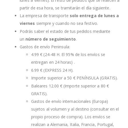
lunes a viernes). El resto de pedidos que se realicen a
partir de esa hora, se tramitarán el día siguiente.
La empresa de transporte
solo entrega de lunes a
viernes
siempre y cuando no sea festivo.
Podrás saber el estado de tus pedidos mediante
un
número de seguimiento
.
Gastos de envío Peninsula:
4.99 € (24-48 H. El 95% de los envíos se
entregan en 24 horas) .
6.99 € (EXPRESS 24 H).
Importe superior a 50 € PENÍNSULA (GRATIS).
Baleares 12.00 € (Importe superior a 80 €
GRATIS).
Gastos de envío internacionales (Europa)
sujetos al volumen y al destino (consultar en el
propio proceso de compra). Los envíos se
realizan a Alemania, Italia, Francia, Portugal,