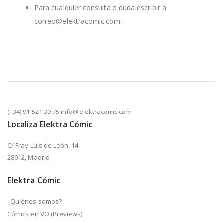
Para cualquier consulta o duda escribir a
correo@elektracomic.com.
(+34) 91 521 39 75 info@elektracomic.com
Localiza Elektra Cómic
C/ Fray Luis de León, 14
28012, Madrid
Elektra Cómic
¿Quiénes somos?
Cómics en VO (Previews)