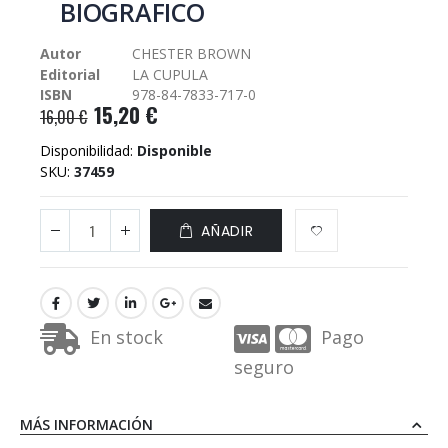
BIOGRAFICO
galería
de
Autor
CHESTER BROWN
imágenes
Editorial
LA CUPULA
ISBN
978-84-7833-717-0
15,20 €
16,00 €
Disponibilidad:
Disponible
SKU
37459
AÑADIR
En stock
Pago
seguro
MÁS INFORMACIÓN