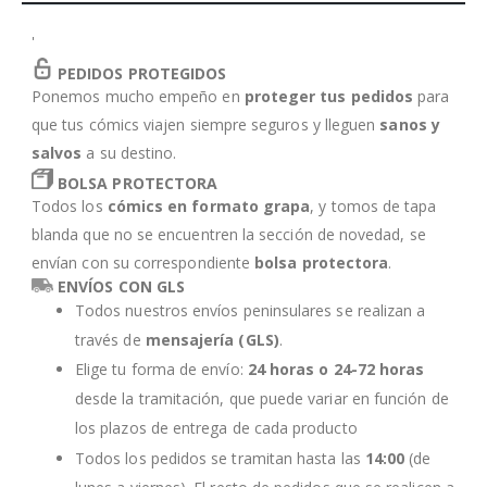
'
PEDIDOS PROTEGIDOS
Ponemos mucho empeño en
proteger tus pedidos
para
que tus cómics viajen siempre seguros y lleguen
sanos y
salvos
a su destino.
BOLSA PROTECTORA
Todos los
cómics en formato grapa
, y tomos de tapa
blanda que no se encuentren la sección de novedad, se
envían con su correspondiente
bolsa protectora
.
ENVÍOS CON GLS
Todos nuestros envíos peninsulares se realizan a
través de
mensajería (GLS)
.
Elige tu forma de envío:
24 horas o 24-72 horas
desde la tramitación, que puede variar en función de
los plazos de entrega de cada producto
Todos los pedidos se tramitan hasta las
14:00
(de