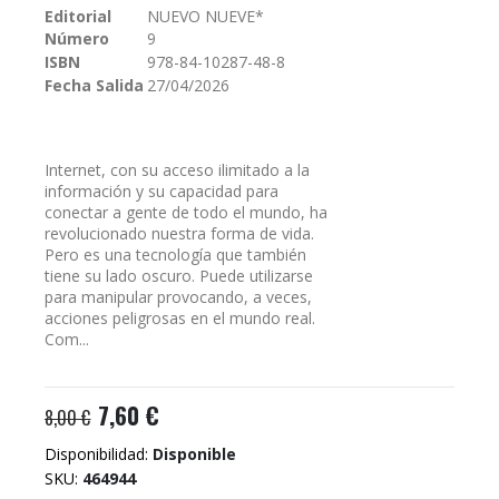
Editorial
NUEVO NUEVE*
galería
Número
9
de
imágenes
ISBN
978-84-10287-48-8
Fecha Salida
27/04/2026
Internet, con su acceso ilimitado a la
información y su capacidad para
conectar a gente de todo el mundo, ha
revolucionado nuestra forma de vida.
Pero es una tecnología que también
tiene su lado oscuro. Puede utilizarse
para manipular provocando, a veces,
acciones peligrosas en el mundo real.
Com...
7,60 €
8,00 €
Disponibilidad:
Disponible
SKU
464944