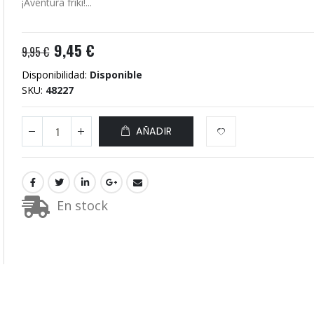
¡Aventura friki!...
9,45 €
9,95 €
Disponibilidad:
Disponible
SKU
48227
AÑADIR
En stock