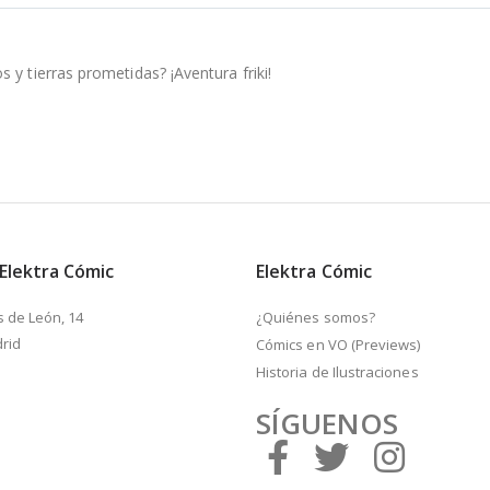
y tierras prometidas? ¡Aventura friki!
 Elektra Cómic
Elektra Cómic
s de León, 14
¿Quiénes somos?
rid
Cómics en VO (Previews)
Historia de Ilustraciones
SÍGUENOS