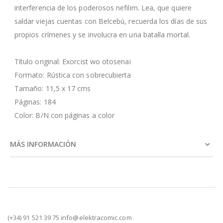
interferencia de los poderosos nefilim. Lea, que quiere
saldar viejas cuentas con Belcebú, recuerda los días de sus
propios crímenes y se involucra en una batalla mortal.
Título original: Exorcist wo otosenai
Formato: Rústica con sobrecubierta
Tamaño: 11,5 x 17 cms
Páginas: 184
Color: B/N con páginas a color
MÁS INFORMACIÓN
(+34) 91 521 39 75 info@elektracomic.com