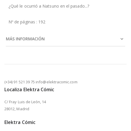
¿Qué le ocurrió a Natsuno en el pasado...?
Nº de páginas : 192
MÁS INFORMACIÓN
(+34) 91 521 39 75 info@elektracomic.com
Localiza Elektra Cómic
C/ Fray Luis de León, 14
28012, Madrid
Elektra Cómic