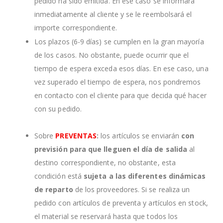
pedido ha sido emitida. En ese caso se informará
inmediatamente al cliente y se le reembolsará el
importe correspondiente.
Los plazos (6-9 días) se cumplen en la gran mayoría
de los casos. No obstante, puede ocurrir que el
tiempo de espera exceda esos días. En ese caso, una
vez superado el tiempo de espera, nos pondremos
en contacto con el cliente para que decida qué hacer
con su pedido.
Sobre
PREVENTAS
:
los artículos se enviarán
con
previsión para que lleguen el día de salida
al
destino correspondiente, no obstante, esta
condición está
sujeta a las diferentes dinámicas
de reparto
de los proveedores. Si se realiza un
pedido con artículos de preventa y artículos en stock,
el material se reservará hasta que todos los