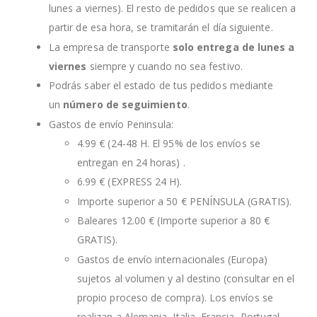
lunes a viernes). El resto de pedidos que se realicen a
partir de esa hora, se tramitarán el día siguiente.
La empresa de transporte
solo entrega de lunes a
viernes
siempre y cuando no sea festivo.
Podrás saber el estado de tus pedidos mediante
un
número de seguimiento
.
Gastos de envío Peninsula:
4.99 € (24-48 H. El 95% de los envíos se
entregan en 24 horas) .
6.99 € (EXPRESS 24 H).
Importe superior a 50 € PENÍNSULA (GRATIS).
Baleares 12.00 € (Importe superior a 80 €
GRATIS).
Gastos de envío internacionales (Europa)
sujetos al volumen y al destino (consultar en el
propio proceso de compra). Los envíos se
realizan a Alemania, Italia, Francia, Portugal,