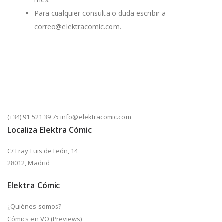
Para cualquier consulta o duda escribir a
correo@elektracomic.com.
(+34) 91 521 39 75 info@elektracomic.com
Localiza Elektra Cómic
C/ Fray Luis de León, 14
28012, Madrid
Elektra Cómic
¿Quiénes somos?
Cómics en VO (Previews)