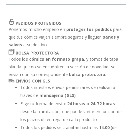
'
PEDIDOS PROTEGIDOS
Ponemos mucho empeño en
proteger tus pedidos
para
que tus cómics viajen siempre seguros y lleguen
sanos y
salvos
a su destino.
BOLSA PROTECTORA
Todos los
cómics en formato grapa
, y tomos de tapa
blanda que no se encuentren la sección de novedad, se
envían con su correspondiente
bolsa protectora
.
ENVÍOS CON GLS
Todos nuestros envíos peninsulares se realizan a
través de
mensajería (GLS)
.
Elige tu forma de envío:
24 horas o 24-72 horas
desde la tramitación, que puede variar en función de
los plazos de entrega de cada producto
Todos los pedidos se tramitan hasta las
14:00
(de