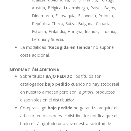
Austria, Bélgica, Luxemburgo, Paises Bajos,
Dinamarca, Eslovaquia, Eslovenia, Polonia,
República Checa, Suiza, Bulgaria, Croacia,
Estonia, Finlandia, Hungría, Irlanda, Lituania,
Letonia y Suecia.
La modalidad "
Recogida en tienda
" no supone
coste adicional.
INFORMACIÓN ADICIONAL
Sobre títulos
BAJO PEDIDO
: los títulos son
catalogados
bajo pedido
cuando no hay stock real
en nuestro almacén pero son,
a priori
, productos
disponibles en el distribuidor.
Comprar algo
bajo pedido
no garantiza adquirir el
artículo, en ocasiones el distribuidor notifica que el
título está agotado una vez nuestra solicitud de