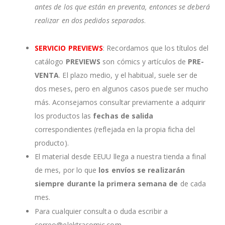
antes de los que están en preventa, entonces se deberá
realizar en dos pedidos separados
.
SERVICIO PREVIEWS
: Recordamos que los títulos del
catálogo
PREVIEWS
son cómics y artículos de
PRE-
VENTA
. El plazo medio, y el habitual, suele ser de
dos meses, pero en algunos casos puede ser mucho
más. Aconsejamos consultar previamente a adquirir
los productos las
fechas de salida
correspondientes (reflejada en la propia ficha del
producto).
El material desde EEUU llega a nuestra tienda a final
de mes, por lo que
los envíos se realizarán
siempre durante la primera semana de
de cada
mes.
Para cualquier consulta o duda escribir a
correo@elektracomic.com.