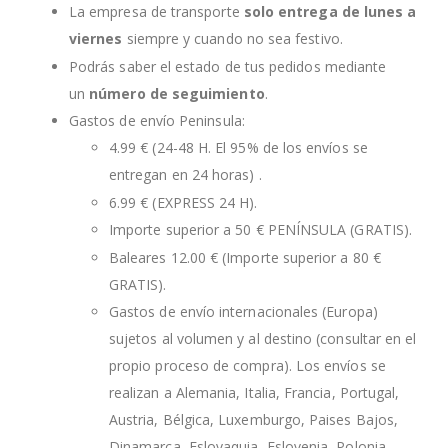
La empresa de transporte
solo entrega de lunes a
viernes
siempre y cuando no sea festivo.
Podrás saber el estado de tus pedidos mediante
un
número de seguimiento
.
Gastos de envío Peninsula:
4.99 € (24-48 H. El 95% de los envíos se
entregan en 24 horas) .
6.99 € (EXPRESS 24 H).
Importe superior a 50 € PENÍNSULA (GRATIS).
Baleares 12.00 € (Importe superior a 80 €
GRATIS).
Gastos de envío internacionales (Europa)
sujetos al volumen y al destino (consultar en el
propio proceso de compra). Los envíos se
realizan a Alemania, Italia, Francia, Portugal,
Austria, Bélgica, Luxemburgo, Paises Bajos,
Dinamarca, Eslovaquia, Eslovenia, Polonia,