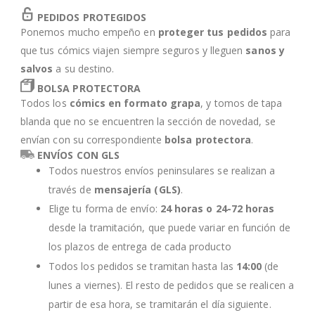
PEDIDOS PROTEGIDOS
Ponemos mucho empeño en
proteger tus pedidos
para
que tus cómics viajen siempre seguros y lleguen
sanos y
salvos
a su destino.
BOLSA PROTECTORA
Todos los
cómics en formato grapa
, y tomos de tapa
blanda que no se encuentren la sección de novedad, se
envían con su correspondiente
bolsa protectora
.
ENVÍOS CON GLS
Todos nuestros envíos peninsulares se realizan a
través de
mensajería (GLS)
.
Elige tu forma de envío:
24 horas o 24-72 horas
desde la tramitación, que puede variar en función de
los plazos de entrega de cada producto
Todos los pedidos se tramitan hasta las
14:00
(de
lunes a viernes). El resto de pedidos que se realicen a
partir de esa hora, se tramitarán el día siguiente.