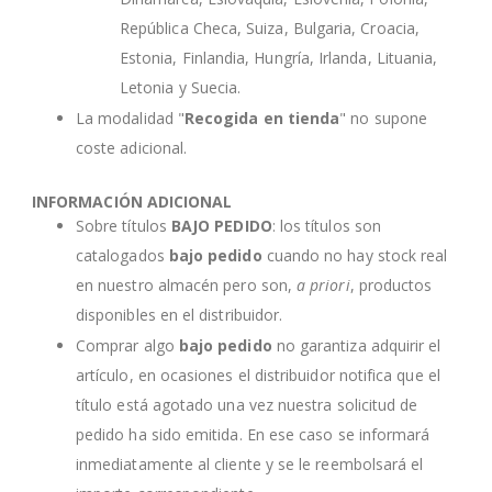
República Checa, Suiza, Bulgaria, Croacia,
Estonia, Finlandia, Hungría, Irlanda, Lituania,
Letonia y Suecia.
La modalidad "
Recogida en tienda
" no supone
coste adicional.
INFORMACIÓN ADICIONAL
Sobre títulos
BAJO PEDIDO
: los títulos son
catalogados
bajo pedido
cuando no hay stock real
en nuestro almacén pero son,
a priori
, productos
disponibles en el distribuidor.
Comprar algo
bajo pedido
no garantiza adquirir el
artículo, en ocasiones el distribuidor notifica que el
título está agotado una vez nuestra solicitud de
pedido ha sido emitida. En ese caso se informará
inmediatamente al cliente y se le reembolsará el