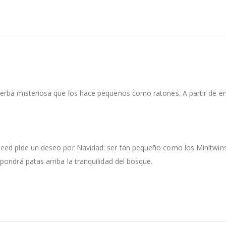
erba misteriosa que los hace pequeños como ratones. A partir de ent
eed pide un deseo por Navidad: ser tan pequeño como los Minitwins
ondrá patas arriba la tranquilidad del bosque.