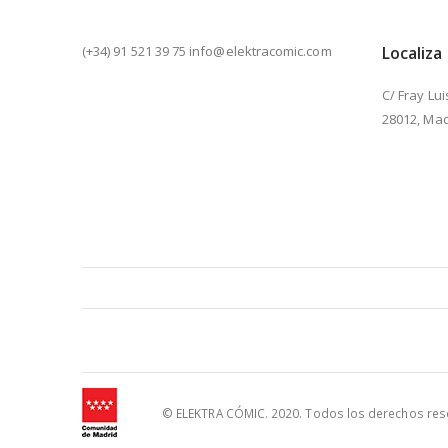
(+34) 91 521 39 75 info@elektracomic.com
Localiza
C/ Fray Lui
28012, Mad
© ELEKTRA CÓMIC. 2020. Todos los derechos reser