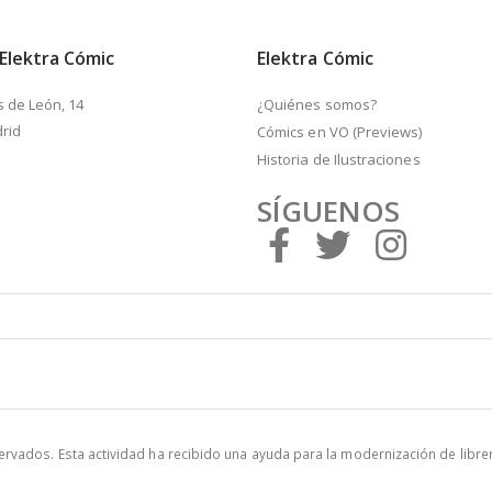
 Elektra Cómic
Elektra Cómic
s de León, 14
¿Quiénes somos?
rid
Cómics en VO (Previews)
Historia de Ilustraciones
SÍGUENOS
vados. Esta actividad ha recibido una ayuda para la modernización de libre