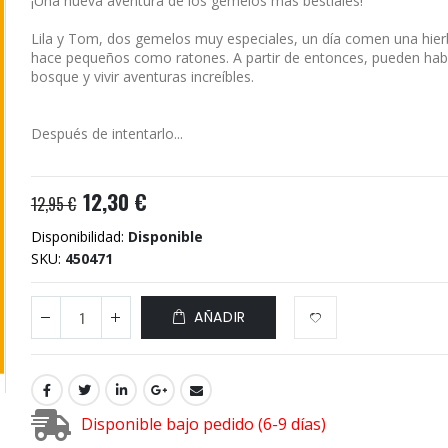
¡Una nueva aventura de los gemelos más bestiales!
Lila y Tom, dos gemelos muy especiales, un día comen una hier
hace pequeños como ratones. A partir de entonces, pueden habl
bosque y vivir aventuras increíbles.
Después de intentarlo...
12,30 €
12,95 €
Disponibilidad:
Disponible
SKU
450471
AÑADIR
Disponible bajo pedido (6-9 días)