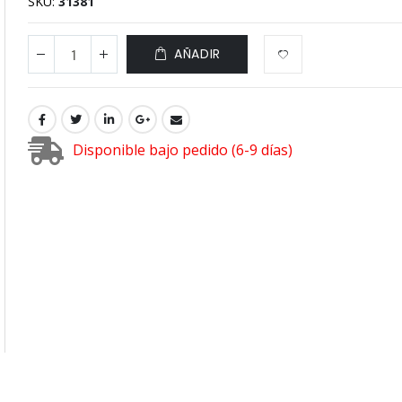
SKU
31381
AÑADIR
Disponible bajo pedido (6-9 días)