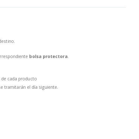
destino.
orrespondiente
bolsa protectora
.
a de cada producto
e tramitarán el día siguiente.