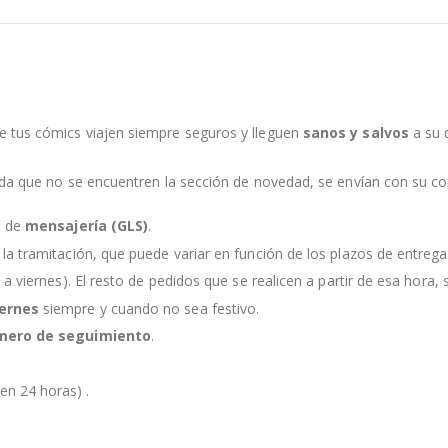
e tus cómics viajen siempre seguros y lleguen
sanos y salvos
a su 
nda que no se encuentren la sección de novedad, se envían con su c
s de
mensajería (GLS)
.
la tramitación, que puede variar en función de los plazos de entreg
 a viernes). El resto de pedidos que se realicen a partir de esa hora, s
iernes
siempre y cuando no sea festivo.
mero de seguimiento
.
en 24 horas) .