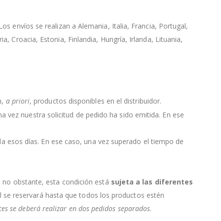
s envíos se realizan a Alemania, Italia, Francia, Portugal,
, Croacia, Estonia, Finlandia, Hungría, Irlanda, Lituania,
n,
a priori
, productos disponibles en el distribuidor.
 una vez nuestra solicitud de pedido ha sido emitida. En ese
da esos días. En ese caso, una vez superado el tiempo de
, no obstante, esta condición está
sujeta a las diferentes
ial se reservará hasta que todos los productos estén
nces se deberá realizar en dos pedidos separados
.