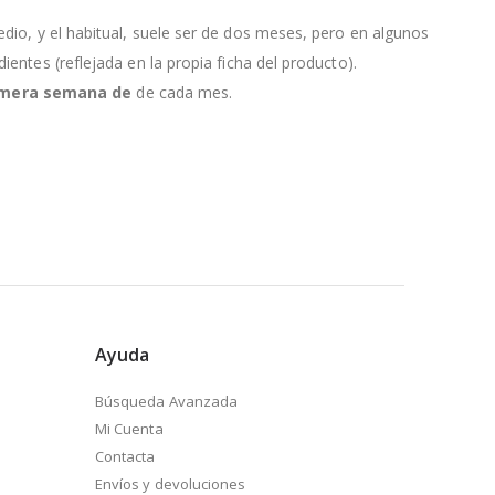
edio, y el habitual, suele ser de dos meses, pero en algunos
entes (reflejada en la propia ficha del producto).
primera semana de
de cada mes.
Ayuda
Búsqueda Avanzada
Mi Cuenta
Contacta
Envíos y devoluciones