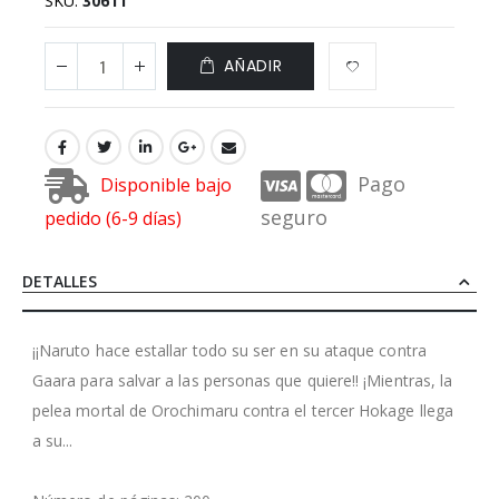
SKU
30611
AÑADIR
Pago
Disponible bajo
seguro
pedido (6-9 días)
DETALLES
¡¡Naruto hace estallar todo su ser en su ataque contra
Gaara para salvar a las personas que quiere!! ¡Mientras, la
pelea mortal de Orochimaru contra el tercer Hokage llega
a su...