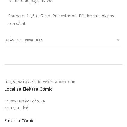
Número de páginas: 200
Formato: 11,5 x 17 cm. Presentación: Rústica sin solapas
con s/cub.
MÁS INFORMACIÓN
(+34) 91 521 39 75 info@elektracomic.com
Localiza Elektra Cómic
C/ Fray Luis de León, 14
28012, Madrid
Elektra Cómic