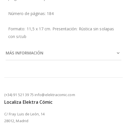
Número de páginas: 184
Formato: 11,5 x 17 cm. Presentación: Rústica sin solapas
con s/cub
MÁS INFORMACIÓN
(+34) 91 521 39 75 info@elektracomic.com
Localiza Elektra Cómic
C/ Fray Luis de León, 14
28012, Madrid