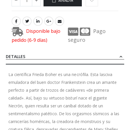
AÑADIR
Pago
Disponible bajo
seguro
pedido (6-9 días)
DETALLES
La científica Frieda Boher es una necrófila. Esta lasciva
emuladora del buen doctor Frankenstein crea un amante
perfecto a partir de trozos de cadáveres «de primera
calidad». Así, bajo su virtuoso bisturí nace el gigante
Necrón, quien resulta ser un caníbal dotado de un
sentimentalismo patético. De los orgasmos sísmicos a las
carnicerías homéricas, la creadora de monstruos y su
criatura fálica, depravadas descendientes de Mary Shelley,