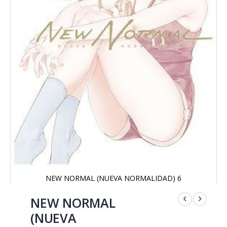
NEW NORMAL (NUEVA NORMALIDAD) 6
Saltar
al
NEW NORMAL
comienzo
(NUEVA
de
la