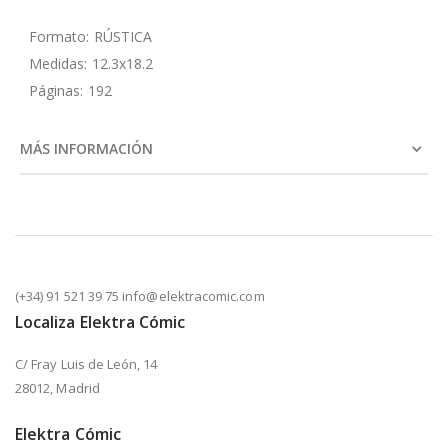
Formato: RÚSTICA
Medidas: 12.3x18.2
Páginas: 192
MÁS INFORMACIÓN
(+34) 91 521 39 75 info@elektracomic.com
Localiza Elektra Cómic
C/ Fray Luis de León, 14
28012, Madrid
Elektra Cómic