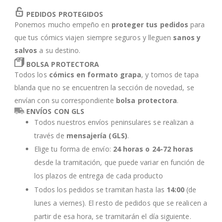
PEDIDOS PROTEGIDOS
Ponemos mucho empeño en
proteger tus pedidos
para
que tus cómics viajen siempre seguros y lleguen
sanos y
salvos
a su destino.
BOLSA PROTECTORA
Todos los
cómics en formato grapa
, y tomos de tapa
blanda que no se encuentren la sección de novedad, se
envían con su correspondiente
bolsa protectora
.
ENVÍOS CON GLS
Todos nuestros envíos peninsulares se realizan a
través de
mensajería (GLS)
.
Elige tu forma de envío:
24 horas o 24-72 horas
desde la tramitación, que puede variar en función de
los plazos de entrega de cada producto
Todos los pedidos se tramitan hasta las
14:00
(de
lunes a viernes). El resto de pedidos que se realicen a
partir de esa hora, se tramitarán el día siguiente.