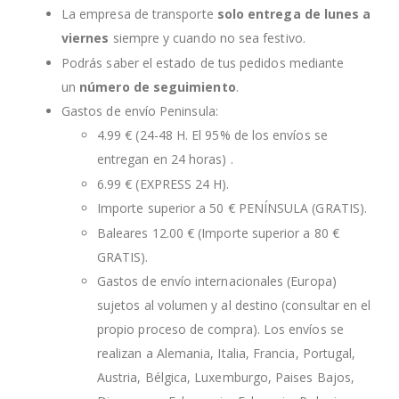
La empresa de transporte
solo entrega de lunes a
viernes
siempre y cuando no sea festivo.
Podrás saber el estado de tus pedidos mediante
un
número de seguimiento
.
Gastos de envío Peninsula:
4.99 € (24-48 H. El 95% de los envíos se
entregan en 24 horas) .
6.99 € (EXPRESS 24 H).
Importe superior a 50 € PENÍNSULA (GRATIS).
Baleares 12.00 € (Importe superior a 80 €
GRATIS).
Gastos de envío internacionales (Europa)
sujetos al volumen y al destino (consultar en el
propio proceso de compra). Los envíos se
realizan a Alemania, Italia, Francia, Portugal,
Austria, Bélgica, Luxemburgo, Paises Bajos,