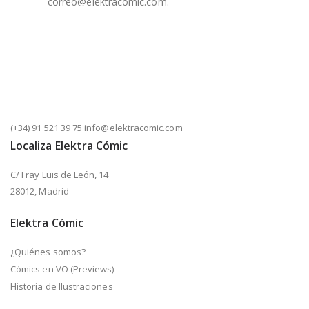
correo@elektracomic.com.
(+34) 91 521 39 75 info@elektracomic.com
Localiza Elektra Cómic
C/ Fray Luis de León, 14
28012, Madrid
Elektra Cómic
¿Quiénes somos?
Cómics en VO (Previews)
Historia de Ilustraciones