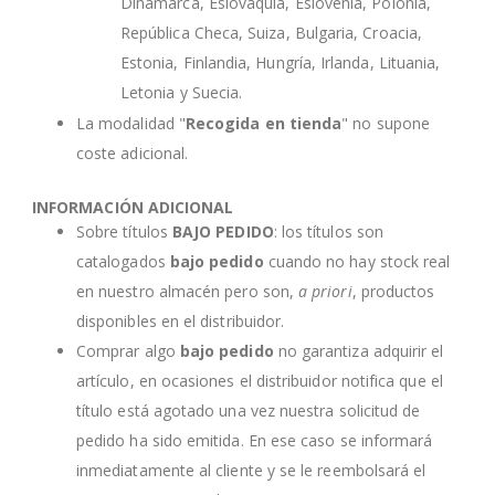
Dinamarca, Eslovaquia, Eslovenia, Polonia,
República Checa, Suiza, Bulgaria, Croacia,
Estonia, Finlandia, Hungría, Irlanda, Lituania,
Letonia y Suecia.
La modalidad "
Recogida en tienda
" no supone
coste adicional.
INFORMACIÓN ADICIONAL
Sobre títulos
BAJO PEDIDO
: los títulos son
catalogados
bajo pedido
cuando no hay stock real
en nuestro almacén pero son,
a priori
, productos
disponibles en el distribuidor.
Comprar algo
bajo pedido
no garantiza adquirir el
artículo, en ocasiones el distribuidor notifica que el
título está agotado una vez nuestra solicitud de
pedido ha sido emitida. En ese caso se informará
inmediatamente al cliente y se le reembolsará el