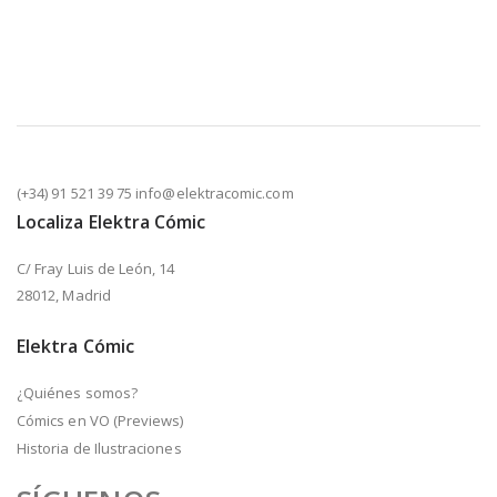
(+34) 91 521 39 75 info@elektracomic.com
Localiza Elektra Cómic
C/ Fray Luis de León, 14
28012, Madrid
Elektra Cómic
¿Quiénes somos?
Cómics en VO (Previews)
Historia de Ilustraciones