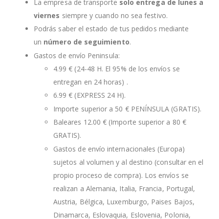
La empresa de transporte
solo entrega de lunes a
viernes
siempre y cuando no sea festivo.
Podrás saber el estado de tus pedidos mediante
un
número de seguimiento
.
Gastos de envío Peninsula:
4.99 € (24-48 H. El 95% de los envíos se
entregan en 24 horas) .
6.99 € (EXPRESS 24 H).
Importe superior a 50 € PENÍNSULA (GRATIS).
Baleares 12.00 € (Importe superior a 80 €
GRATIS).
Gastos de envío internacionales (Europa)
sujetos al volumen y al destino (consultar en el
propio proceso de compra). Los envíos se
realizan a Alemania, Italia, Francia, Portugal,
Austria, Bélgica, Luxemburgo, Paises Bajos,
Dinamarca, Eslovaquia, Eslovenia, Polonia,