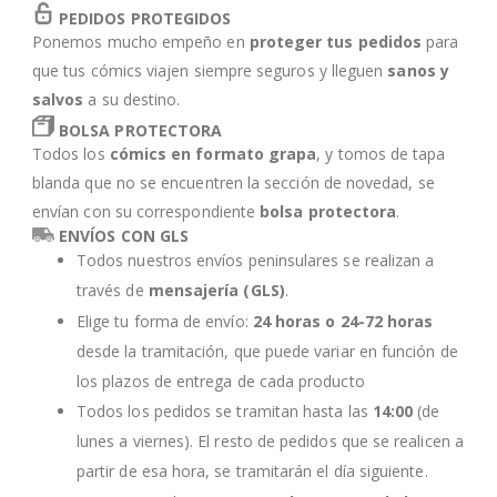
PEDIDOS PROTEGIDOS
Ponemos mucho empeño en
proteger tus pedidos
para
que tus cómics viajen siempre seguros y lleguen
sanos y
salvos
a su destino.
BOLSA PROTECTORA
Todos los
cómics en formato grapa
, y tomos de tapa
blanda que no se encuentren la sección de novedad, se
envían con su correspondiente
bolsa protectora
.
ENVÍOS CON GLS
Todos nuestros envíos peninsulares se realizan a
través de
mensajería (GLS)
.
Elige tu forma de envío:
24 horas o 24-72 horas
desde la tramitación, que puede variar en función de
los plazos de entrega de cada producto
Todos los pedidos se tramitan hasta las
14:00
(de
lunes a viernes). El resto de pedidos que se realicen a
partir de esa hora, se tramitarán el día siguiente.