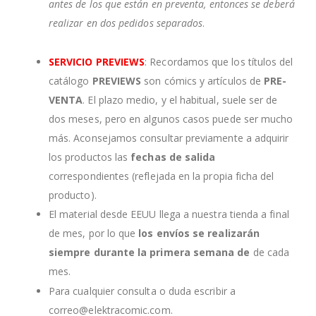
antes de los que están en preventa, entonces se deberá
realizar en dos pedidos separados
.
SERVICIO PREVIEWS
: Recordamos que los títulos del
catálogo
PREVIEWS
son cómics y artículos de
PRE-
VENTA
. El plazo medio, y el habitual, suele ser de
dos meses, pero en algunos casos puede ser mucho
más. Aconsejamos consultar previamente a adquirir
los productos las
fechas de salida
correspondientes (reflejada en la propia ficha del
producto).
El material desde EEUU llega a nuestra tienda a final
de mes, por lo que
los envíos se realizarán
siempre durante la primera semana de
de cada
mes.
Para cualquier consulta o duda escribir a
correo@elektracomic.com.