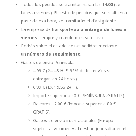
Todos los pedidos se tramitan hasta las
14:00
(de
lunes a viernes). El resto de pedidos que se realicen a
partir de esa hora, se tramitarán el día siguiente.
La empresa de transporte
solo entrega de lunes a
viernes
siempre y cuando no sea festivo.
Podrás saber el estado de tus pedidos mediante
un
número de seguimiento
.
Gastos de envío Peninsula:
4.99 € (24-48 H. El 95% de los envíos se
entregan en 24 horas) .
6.99 € (EXPRESS 24 H).
Importe superior a 50 € PENÍNSULA (GRATIS).
Baleares 12.00 € (Importe superior a 80 €
GRATIS).
Gastos de envío internacionales (Europa)
sujetos al volumen y al destino (consultar en el