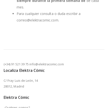
siempre durante la primera semana de
de cada
mes.
Para cualquier consulta o duda escribir a
correo@elektracomic.com.
(+34) 91 521 39 75 info@elektracomic.com
Localiza Elektra Cómic
C/ Fray Luis de León, 14
28012, Madrid
Elektra Cómic
¿Quiénes somos?