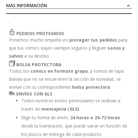
MÁS INFORMACIÓN
'
PEDIDOS PROTEGIDOS
Ponemos mucho empeño en
proteger tus pedidos
para
que tus cómics viajen siempre seguros y lleguen
sanos y
salvos
a su destino.
BOLSA PROTECTORA
Todos los
cómics en formato grapa
, y tomos de tapa
blanda que no se encuentren la sección de novedad, se
envían con su correspondiente
bolsa protectora
.
ENVÍOS CON GLS
Todos nuestros envíos peninsulares se realizan a
través de
mensajería (GLS)
.
Elige tu forma de envío:
24 horas o 24-72 horas
desde la tramitación, que puede variar en función de
los plazos de entrega de cada producto