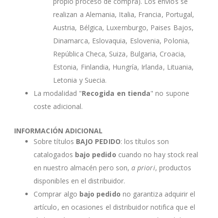
propio proceso de compra). Los envíos se
realizan a Alemania, Italia, Francia, Portugal,
Austria, Bélgica, Luxemburgo, Paises Bajos,
Dinamarca, Eslovaquia, Eslovenia, Polonia,
República Checa, Suiza, Bulgaria, Croacia,
Estonia, Finlandia, Hungría, Irlanda, Lituania,
Letonia y Suecia.
La modalidad "
Recogida en tienda
" no supone
coste adicional.
INFORMACIÓN ADICIONAL
Sobre títulos
BAJO PEDIDO
: los títulos son
catalogados
bajo pedido
cuando no hay stock real
en nuestro almacén pero son,
a priori
, productos
disponibles en el distribuidor.
Comprar algo
bajo pedido
no garantiza adquirir el
artículo, en ocasiones el distribuidor notifica que el