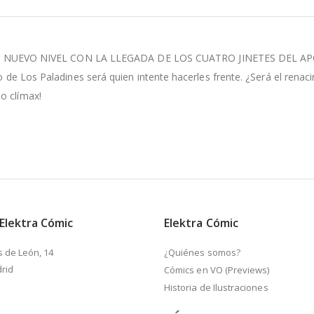
 NUEVO NIVEL CON LA LLEGADA DE LOS CUATRO JINETES DEL AP
o de Los Paladines será quien intente hacerles frente. ¿Será el renaci
o clímax!
 Elektra Cómic
Elektra Cómic
s de León, 14
¿Quiénes somos?
rid
Cómics en VO (Previews)
Historia de Ilustraciones