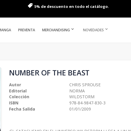
5% de descuento en todo el catálogo.
MANGA
PREVENTA
MERCHANDISING
NOVEDADES
NUMBER OF THE BEAST
Autor
CHRIS SPROUSE
Editorial
NORMA
Colección
WILDSTORM
ISBN
978-84-9847-830-3
Fecha Salida
01/01/2009