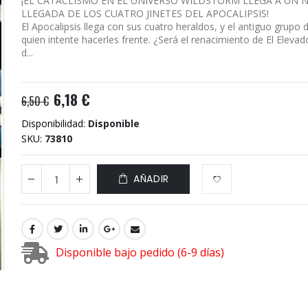
¡EL CATACLISMO EN EL UNIVERSO WILDSTORM LLEGA A UN 
LLEGADA DE LOS CUATRO JINETES DEL APOCALIPSIS!
El Apocalipsis llega con sus cuatro heraldos, y el antiguo grupo
quien intente hacerles frente. ¿Será el renacimiento de El Elevad
d...
6,18 €
6,50 €
Disponibilidad:
Disponible
SKU
73810
AÑADIR
Disponible bajo pedido (6-9 días)