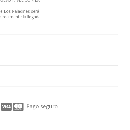
NUEVO NIVEL CON LA
 de Los Paladines será
o realmente la llegada
Pago seguro