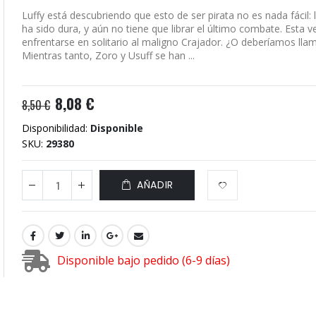
Luffy está descubriendo que esto de ser pirata no es nada fácil: l
ha sido dura, y aún no tiene que librar el último combate. Esta v
enfrentarse en solitario al maligno Crajador. ¿O deberíamos lla
Mientras tanto, Zoro y Usuff se han ...
8,08 €
8,50 €
Disponibilidad:
Disponible
SKU
29380
AÑADIR
Disponible bajo pedido (6-9 días)