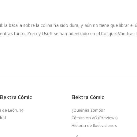
: la batalla sobre la colina ha sido dura, y aún no tiene que librar e
ntras tanto, Zoro y Usuff se han adentrado en el bosque. Van tras la
 Elektra Cómic
Elektra Cómic
s de León, 14
¿Quiénes somos?
rid
Cómics en VO (Previews)
Historia de Ilustraciones