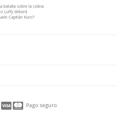
a batalla sobre la colina
ez Luffy deberá
marle Capitán Kuro?
Pago seguro