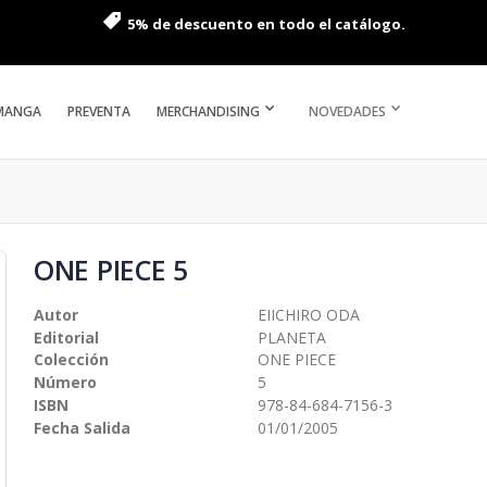
5% de descuento en todo el catálogo.
MANGA
PREVENTA
MERCHANDISING
NOVEDADES
ONE PIECE 5
Autor
EIICHIRO ODA
Editorial
PLANETA
Colección
ONE PIECE
Número
5
ISBN
978-84-684-7156-3
Fecha Salida
01/01/2005