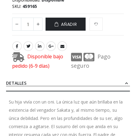
SKU
459165
AÑADIR
Pago
Disponible bajo
seguro
pedido (6-9 días)
DETALLES
Su hija vivía con un oni. La única luz que aún brillaba en la
existencia del vengador Sakata y, al mismo tiempo, su
única debilidad. Pero en las profundidades de su ser, algo
comienza a agitarse. El susurro del oni que anida en su
interior resuena cada vez con más fuerza. El padre de