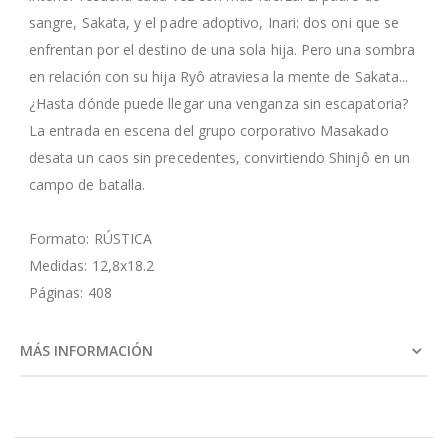
sangre, Sakata, y el padre adoptivo, Inari: dos oni que se
enfrentan por el destino de una sola hija. Pero una sombra
en relación con su hija Ryô atraviesa la mente de Sakata...
¿Hasta dónde puede llegar una venganza sin escapatoria?
La entrada en escena del grupo corporativo Masakado
desata un caos sin precedentes, convirtiendo Shinjô en un
campo de batalla.
Formato: RÚSTICA
Medidas: 12,8x18.2
Páginas: 408
MÁS INFORMACIÓN