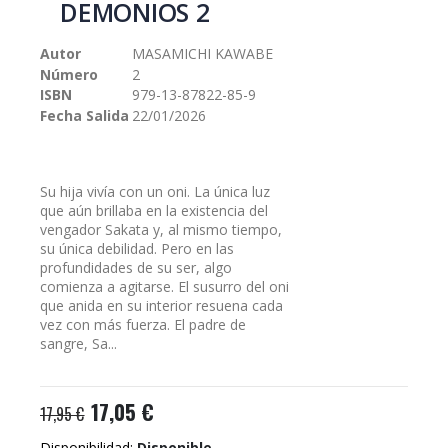
DEMONIOS 2
galería
de
Autor
MASAMICHI KAWABE
imágenes
Número
2
ISBN
979-13-87822-85-9
Fecha Salida
22/01/2026
Su hija vivía con un oni. La única luz
que aún brillaba en la existencia del
vengador Sakata y, al mismo tiempo,
su única debilidad. Pero en las
profundidades de su ser, algo
comienza a agitarse. El susurro del oni
que anida en su interior resuena cada
vez con más fuerza. El padre de
sangre, Sa...
17,05 €
17,95 €
Disponibilidad:
Disponible