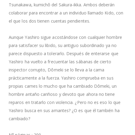
Tsunakawa, kumichô del Sakura-ikka. Ambos deberán
colaborar para encontrar a un individuo llamado Kido, con
el que los dos tienen cuentas pendientes.
Aunque Yashiro sigue acostándose con cualquier hombre
para satisfacer su libido, su antiguo subordinado ya no
parece dispuesto a tolerarlo. Después de enterarse que
Yashiro ha vuelto a frecuentar las sábanas de cierto
inspector corrupto, Dômeki se lo lleva a la cama
prácticamente a la fuerza. Yashiro comprueba en sus
propias carnes lo mucho que ha cambiado Dômeki, un
hombre antaño cariñoso y devoto que ahora no tiene
reparos en tratarlo con violencia. ¿Pero no es eso lo que
Yashiro busca en sus amantes? ¿O es que él también ha
cambiado?
N° páginas : 200