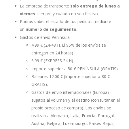
La empresa de transporte
solo entrega de lunes a
viernes
siempre y cuando no sea festivo.
Podrás saber el estado de tus pedidos mediante
un
número de seguimiento
.
Gastos de envío Peninsula:
4.99 € (24-48 H. El 95% de los envíos se
entregan en 24 horas) .
6.99 € (EXPRESS 24 H).
Importe superior a 50 € PENÍNSULA (GRATIS).
Baleares 12.00 € (Importe superior a 80 €
GRATIS).
Gastos de envío internacionales (Europa)
sujetos al volumen y al destino (consultar en el
propio proceso de compra). Los envíos se
realizan a Alemania, Italia, Francia, Portugal,
Austria, Bélgica, Luxemburgo, Paises Bajos,