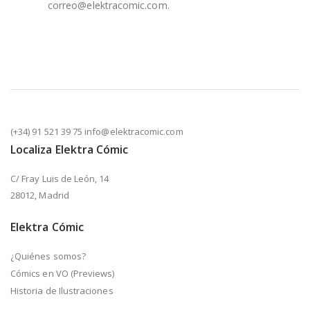
correo@elektracomic.com.
(+34) 91 521 39 75 info@elektracomic.com
Localiza Elektra Cómic
C/ Fray Luis de León, 14
28012, Madrid
Elektra Cómic
¿Quiénes somos?
Cómics en VO (Previews)
Historia de Ilustraciones