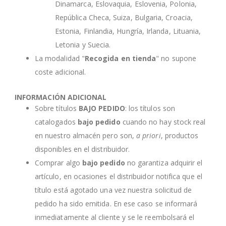
Dinamarca, Eslovaquia, Eslovenia, Polonia,
República Checa, Suiza, Bulgaria, Croacia,
Estonia, Finlandia, Hungría, Irlanda, Lituania,
Letonia y Suecia.
La modalidad "
Recogida en tienda
" no supone
coste adicional.
INFORMACIÓN ADICIONAL
Sobre títulos
BAJO PEDIDO
: los títulos son
catalogados
bajo pedido
cuando no hay stock real
en nuestro almacén pero son,
a priori
, productos
disponibles en el distribuidor.
Comprar algo
bajo pedido
no garantiza adquirir el
artículo, en ocasiones el distribuidor notifica que el
título está agotado una vez nuestra solicitud de
pedido ha sido emitida. En ese caso se informará
inmediatamente al cliente y se le reembolsará el