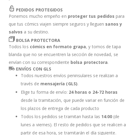
'
PEDIDOS PROTEGIDOS
Ponemos mucho empeño en
proteger tus pedidos
para
que tus cómics viajen siempre seguros y lleguen
sanos y
salvos
a su destino.
BOLSA PROTECTORA
Todos los
cómics en formato grapa
, y tomos de tapa
blanda que no se encuentren la sección de novedad, se
envían con su correspondiente
bolsa protectora
.
ENVÍOS CON GLS
Todos nuestros envíos peninsulares se realizan a
través de
mensajería (GLS)
.
Elige tu forma de envío:
24 horas o 24-72 horas
desde la tramitación, que puede variar en función de
los plazos de entrega de cada producto
Todos los pedidos se tramitan hasta las
14:00
(de
lunes a viernes). El resto de pedidos que se realicen a
partir de esa hora, se tramitarán el día siguiente.