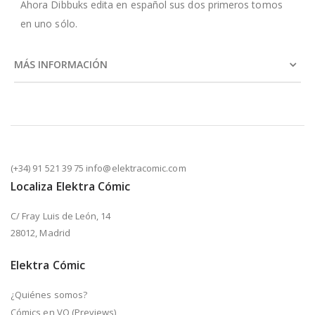
Ahora Dibbuks edita en español sus dos primeros tomos
en uno sólo.
MÁS INFORMACIÓN
(+34) 91 521 39 75 info@elektracomic.com
Localiza Elektra Cómic
C/ Fray Luis de León, 14
28012, Madrid
Elektra Cómic
¿Quiénes somos?
Cómics en VO (Previews)