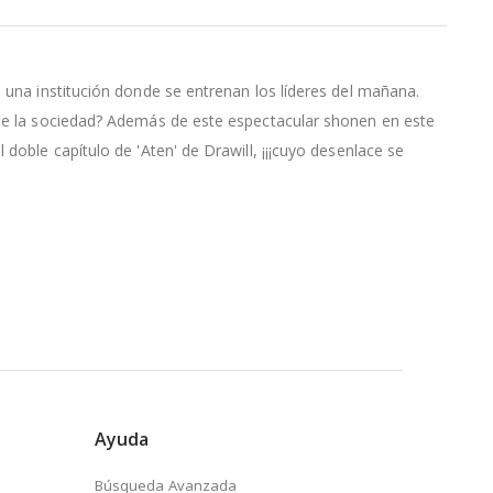
, una institución donde se entrenan los líderes del mañana.
s de la sociedad? Además de este espectacular shonen en este
doble capítulo de 'Aten' de Drawill, ¡¡¡cuyo desenlace se
Ayuda
Búsqueda Avanzada