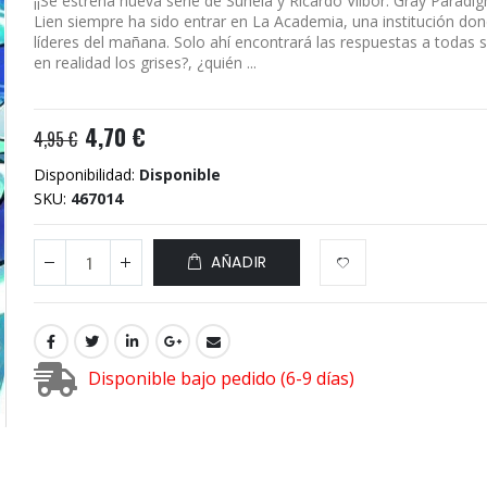
¡¡Se estrena nueva serie de Suneia y Ricardo Vilbor: Gray Paradi
Lien siempre ha sido entrar en La Academia, una institución don
líderes del mañana. Solo ahí encontrará las respuestas a todas 
en realidad los grises?, ¿quién ...
4,70 €
4,95 €
Disponibilidad:
Disponible
SKU
467014
AÑADIR
Disponible bajo pedido (6-9 días)