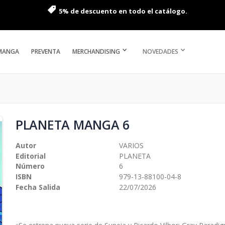
5% de descuento en todo el catálogo.
MANGA
PREVENTA
MERCHANDISING
NOVEDADES
PLANETA MANGA 6
Autor
VARIOS
Editorial
PLANETA
Número
6
ISBN
979-13-88100-04-8
Fecha Salida
22/07/2026