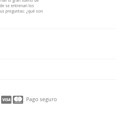
gma!! El gran sueño de
de se entrenan los
sus preguntas: ¿qué son
Pago seguro