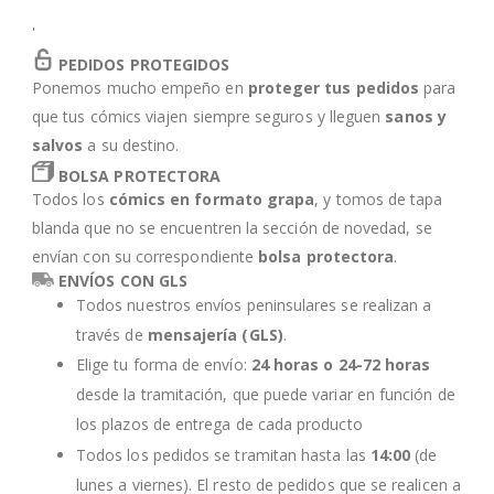
'
PEDIDOS PROTEGIDOS
Ponemos mucho empeño en
proteger tus pedidos
para
que tus cómics viajen siempre seguros y lleguen
sanos y
salvos
a su destino.
BOLSA PROTECTORA
Todos los
cómics en formato grapa
, y tomos de tapa
blanda que no se encuentren la sección de novedad, se
envían con su correspondiente
bolsa protectora
.
ENVÍOS CON GLS
Todos nuestros envíos peninsulares se realizan a
través de
mensajería (GLS)
.
Elige tu forma de envío:
24 horas o 24-72 horas
desde la tramitación, que puede variar en función de
los plazos de entrega de cada producto
Todos los pedidos se tramitan hasta las
14:00
(de
lunes a viernes). El resto de pedidos que se realicen a