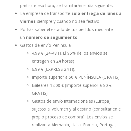
partir de esa hora, se tramitarán el día siguiente.
La empresa de transporte
solo entrega de lunes a
viernes
siempre y cuando no sea festivo.
Podrás saber el estado de tus pedidos mediante
un
número de seguimiento
.
Gastos de envío Peninsula:
4.99 € (24-48 H. El 95% de los envíos se
entregan en 24 horas) .
6.99 € (EXPRESS 24 H).
Importe superior a 50 € PENÍNSULA (GRATIS).
Baleares 12.00 € (Importe superior a 80 €
GRATIS).
Gastos de envío internacionales (Europa)
sujetos al volumen y al destino (consultar en el
propio proceso de compra). Los envíos se
realizan a Alemania, Italia, Francia, Portugal,