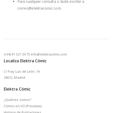
Para cualquier consulta o duda escribir a
correo@elektracomic.com.
(+34) 91 521 39 75 info@elektracomic.com
Localiza Elektra Cómic
C/ Fray Luis de León, 14
28012, Madrid
Elektra Cómic
¿Quiénes somos?
Cómics en VO (Previews)
Historia de Ilustraciones