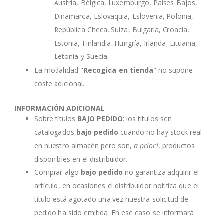
Austria, Bélgica, Luxemburgo, Paises Bajos,
Dinamarca, Eslovaquia, Eslovenia, Polonia,
República Checa, Suiza, Bulgaria, Croacia,
Estonia, Finlandia, Hungría, Irlanda, Lituania,
Letonia y Suecia.
La modalidad "
Recogida en tienda
" no supone
coste adicional.
INFORMACIÓN ADICIONAL
Sobre títulos
BAJO PEDIDO
: los títulos son
catalogados
bajo pedido
cuando no hay stock real
en nuestro almacén pero son,
a priori
, productos
disponibles en el distribuidor.
Comprar algo
bajo pedido
no garantiza adquirir el
artículo, en ocasiones el distribuidor notifica que el
título está agotado una vez nuestra solicitud de
pedido ha sido emitida. En ese caso se informará