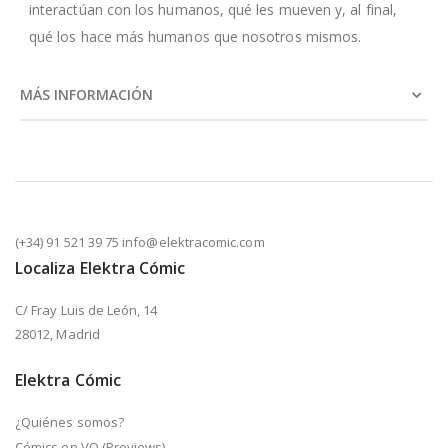
interactúan con los humanos, qué les mueven y, al final,
qué los hace más humanos que nosotros mismos.
MÁS INFORMACIÓN
(+34) 91 521 39 75 info@elektracomic.com
Localiza Elektra Cómic
C/ Fray Luis de León, 14
28012, Madrid
Elektra Cómic
¿Quiénes somos?
Cómics en VO (Previews)