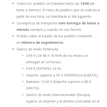
Todos los pedidos se tramitan hasta las
14:00
(de
lunes a viernes). El resto de pedidos que se realicen a
partir de esa hora, se tramitarán el día siguiente.
La empresa de transporte
solo entrega de lunes a
viernes
siempre y cuando no sea festivo.
Podrás saber el estado de tus pedidos mediante
un
número de seguimiento
.
Gastos de envío Peninsula:
4.99 € (24-48 H. El 95% de los envíos se
entregan en 24 horas) .
6.99 € (EXPRESS 24 H).
Importe superior a 50 € PENÍNSULA (GRATIS).
Baleares 12.00 € (Importe superior a 80 €
GRATIS).
Gastos de envío internacionales (Europa)
sujetos al volumen y al destino (consultar en el