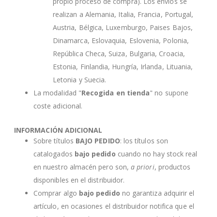
propio proceso de compra). Los envíos se
realizan a Alemania, Italia, Francia, Portugal,
Austria, Bélgica, Luxemburgo, Paises Bajos,
Dinamarca, Eslovaquia, Eslovenia, Polonia,
República Checa, Suiza, Bulgaria, Croacia,
Estonia, Finlandia, Hungría, Irlanda, Lituania,
Letonia y Suecia.
La modalidad "
Recogida en tienda
" no supone
coste adicional.
INFORMACIÓN ADICIONAL
Sobre títulos
BAJO PEDIDO
: los títulos son
catalogados
bajo pedido
cuando no hay stock real
en nuestro almacén pero son,
a priori
, productos
disponibles en el distribuidor.
Comprar algo
bajo pedido
no garantiza adquirir el
artículo, en ocasiones el distribuidor notifica que el