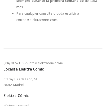
siempre durante la primera semana de
de cada
mes.
Para cualquier consulta o duda escribir a
correo@elektracomic.com.
(+34) 91 521 39 75 info@elektracomic.com
Localiza Elektra Cómic
C/ Fray Luis de León, 14
28012, Madrid
Elektra Cómic
¿Quiénes somos?