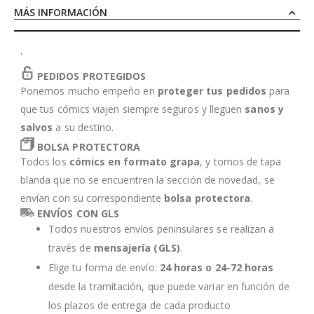
MÁS INFORMACIÓN
'
PEDIDOS PROTEGIDOS
Ponemos mucho empeño en
proteger tus pedidos
para
que tus cómics viajen siempre seguros y lleguen
sanos y
salvos
a su destino.
BOLSA PROTECTORA
Todos los
cómics en formato grapa
, y tomos de tapa
blanda que no se encuentren la sección de novedad, se
envían con su correspondiente
bolsa protectora
.
ENVÍOS CON GLS
Todos nuestros envíos peninsulares se realizan a
través de
mensajería (GLS)
.
Elige tu forma de envío:
24 horas o 24-72 horas
desde la tramitación, que puede variar en función de
los plazos de entrega de cada producto