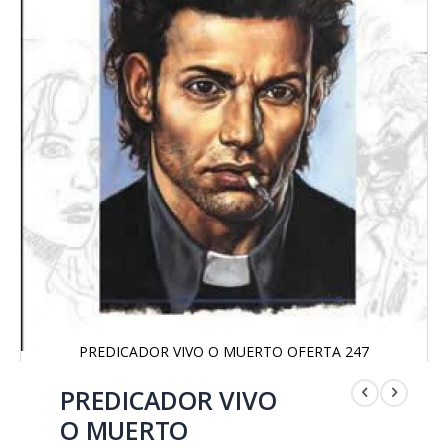
PREDICADOR VIVO O MUERTO OFERTA 247
Saltar
al
PREDICADOR VIVO
comienzo
O MUERTO
de
la