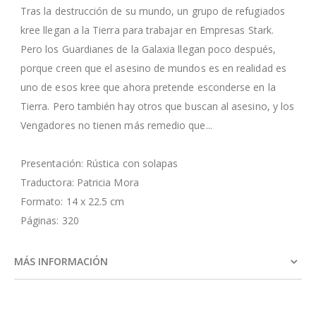
Tras la destrucción de su mundo, un grupo de refugiados
kree llegan a la Tierra para trabajar en Empresas Stark.
Pero los Guardianes de la Galaxia llegan poco después,
porque creen que el asesino de mundos es en realidad es
uno de esos kree que ahora pretende esconderse en la
Tierra. Pero también hay otros que buscan al asesino, y los
Vengadores no tienen más remedio que...
Presentación: Rústica con solapas
Traductora: Patricia Mora
Formato: 14 x 22.5 cm
Páginas: 320
MÁS INFORMACIÓN