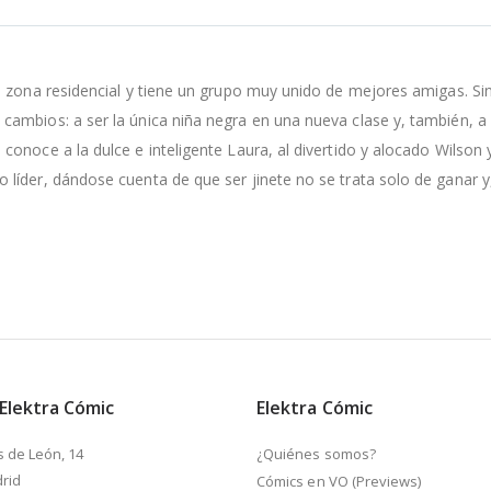
na zona residencial y tiene un grupo muy unido de mejores amigas. 
cambios: a ser la única niña negra en una nueva clase y, también, 
noce a la dulce e inteligente Laura, al divertido y alocado Wilson y 
líder, dándose cuenta de que ser jinete no se trata solo de ganar y
 Elektra Cómic
Elektra Cómic
s de León, 14
¿Quiénes somos?
rid
Cómics en VO (Previews)