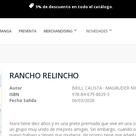
5% de descuento en todo el catálogo.
MANGA
PREVENTA
MERCHANDISING
NOVEDADES
RANCHO RELINCHO
Autor
BRILL CALISTA · MAGRUDER N
ISBN
978-84-679-8029-5
Fecha Salida
06/03/2026
Nora tiene diez años y es una jinete premiada que vive en una zo
un grupo muy unido de mejores amigas. Sin embargo, cuando s
nuevo trabajo y tienen que mudarse, de pronto tiene que adap