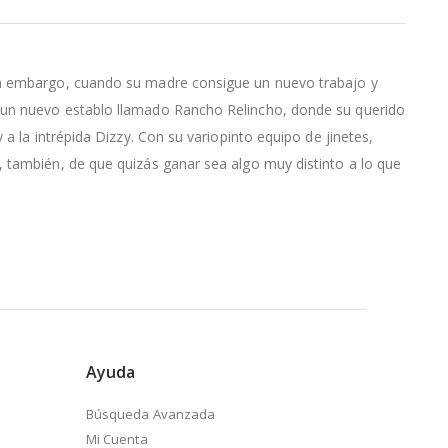
Sin embargo, cuando su madre consigue un nuevo trabajo y
a un nuevo establo llamado Rancho Relincho, donde su querido
a la intrépida Dizzy. Con su variopinto equipo de jinetes,
, también, de que quizás ganar sea algo muy distinto a lo que
Ayuda
Búsqueda Avanzada
Mi Cuenta