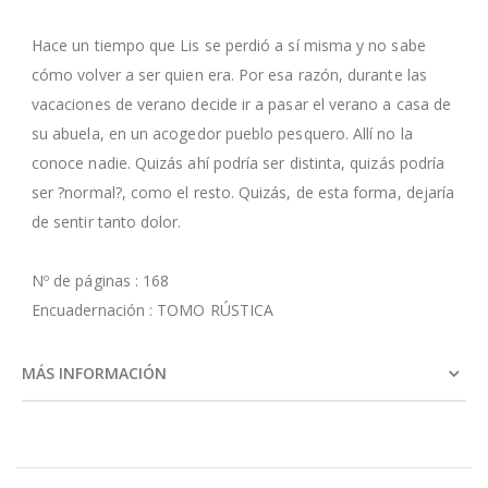
Hace un tiempo que Lis se perdió a sí misma y no sabe
cómo volver a ser quien era. Por esa razón, durante las
vacaciones de verano decide ir a pasar el verano a casa de
su abuela, en un acogedor pueblo pesquero. Allí no la
conoce nadie. Quizás ahí podría ser distinta, quizás podría
ser ?normal?, como el resto. Quizás, de esta forma, dejaría
de sentir tanto dolor.
Nº de páginas : 168
Encuadernación : TOMO RÚSTICA
MÁS INFORMACIÓN