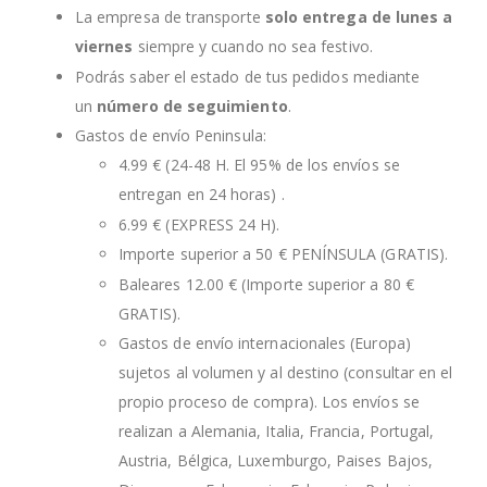
La empresa de transporte
solo entrega de lunes a
viernes
siempre y cuando no sea festivo.
Podrás saber el estado de tus pedidos mediante
un
número de seguimiento
.
Gastos de envío Peninsula:
4.99 € (24-48 H. El 95% de los envíos se
entregan en 24 horas) .
6.99 € (EXPRESS 24 H).
Importe superior a 50 € PENÍNSULA (GRATIS).
Baleares 12.00 € (Importe superior a 80 €
GRATIS).
Gastos de envío internacionales (Europa)
sujetos al volumen y al destino (consultar en el
propio proceso de compra). Los envíos se
realizan a Alemania, Italia, Francia, Portugal,
Austria, Bélgica, Luxemburgo, Paises Bajos,