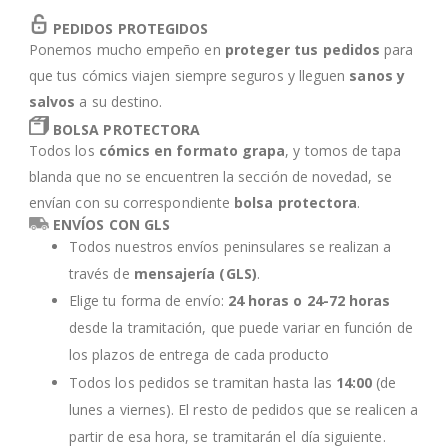
PEDIDOS PROTEGIDOS
Ponemos mucho empeño en
proteger tus pedidos
para
que tus cómics viajen siempre seguros y lleguen
sanos y
salvos
a su destino.
BOLSA PROTECTORA
Todos los
cómics en formato grapa
, y tomos de tapa
blanda que no se encuentren la sección de novedad, se
envían con su correspondiente
bolsa protectora
.
ENVÍOS CON GLS
Todos nuestros envíos peninsulares se realizan a
través de
mensajería (GLS)
.
Elige tu forma de envío:
24 horas o 24-72 horas
desde la tramitación, que puede variar en función de
los plazos de entrega de cada producto
Todos los pedidos se tramitan hasta las
14:00
(de
lunes a viernes). El resto de pedidos que se realicen a
partir de esa hora, se tramitarán el día siguiente.