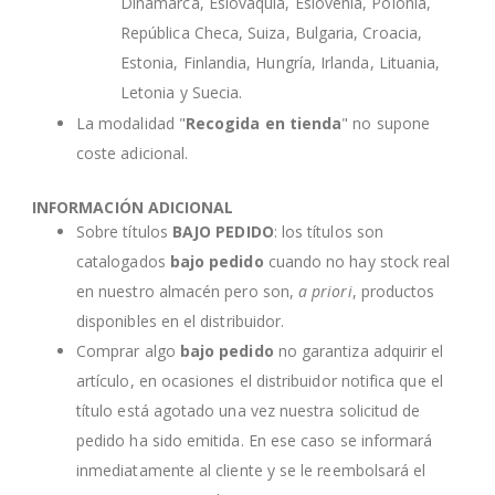
Dinamarca, Eslovaquia, Eslovenia, Polonia,
República Checa, Suiza, Bulgaria, Croacia,
Estonia, Finlandia, Hungría, Irlanda, Lituania,
Letonia y Suecia.
La modalidad "
Recogida en tienda
" no supone
coste adicional.
INFORMACIÓN ADICIONAL
Sobre títulos
BAJO PEDIDO
: los títulos son
catalogados
bajo pedido
cuando no hay stock real
en nuestro almacén pero son,
a priori
, productos
disponibles en el distribuidor.
Comprar algo
bajo pedido
no garantiza adquirir el
artículo, en ocasiones el distribuidor notifica que el
título está agotado una vez nuestra solicitud de
pedido ha sido emitida. En ese caso se informará
inmediatamente al cliente y se le reembolsará el