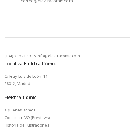
correo@elektracomic.com.
(+34) 91 521 39 75 info@elektracomic.com
Localiza Elektra Cómic
C/ Fray Luis de León, 14
28012, Madrid
Elektra Cómic
¿Quiénes somos?
Cómics en VO (Previews)
Historia de Ilustraciones