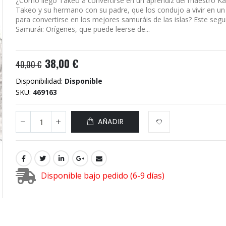
¿Cómo llegó Takeo a convertirse en un aprendiz del maestro Ka
Takeo y su hermano con su padre, que los condujo a vivir en un
para convertirse en los mejores samuráis de las islas? Este se
Samurái: Orígenes, que puede leerse de...
38,00 €
40,00 €
Disponibilidad:
Disponible
SKU
469163
AÑADIR
Disponible bajo pedido (6-9 días)