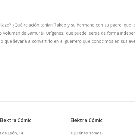
Kaze? ¿Qué relación tenían Takeo y su hermano con su padre, que lo
o volumen de Samurái: Orígenes, que puede leerse de forma independi
lo que llevaría a convertirlo en el guerrero que conocimos en sus av
 Elektra Cómic
Elektra Cómic
s de León, 14
¿Quiénes somos?