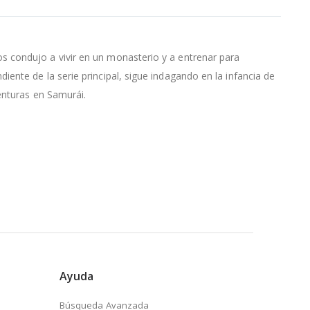
s condujo a vivir en un monasterio y a entrenar para
ente de la serie principal, sigue indagando en la infancia de
enturas en Samurái.
Ayuda
Búsqueda Avanzada