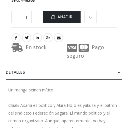
SKU
446563
AÑADIR
En stock
Pago
seguro
DETALLES
Un manga seinen mítico.
Chiaki Asami es político y Akira Hôjô es yakuza y el patrón
del sindicato Federación Sagara. El mundo político y el
crimen organizado. Aunque, aparentemente, no hay