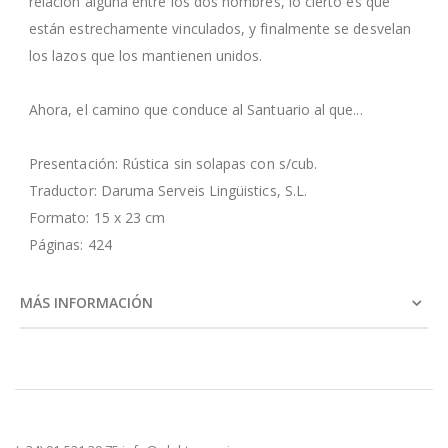
relación alguna entre los dos hombres, lo cierto es que
están estrechamente vinculados, y finalmente se desvelan
los lazos que los mantienen unidos.
Ahora, el camino que conduce al Santuario al que...
Presentación: Rústica sin solapas con s/cub.
Traductor: Daruma Serveis Lingüistics, S.L.
Formato: 15 x 23 cm
Páginas: 424
MÁS INFORMACIÓN