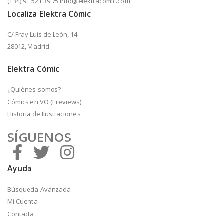
(+34) 91 521 39 75 info@elektracomic.com
Localiza Elektra Cómic
C/ Fray Luis de León, 14
28012, Madrid
Elektra Cómic
¿Quiénes somos?
Cómics en VO (Previews)
Historia de Ilustraciones
SÍGUENOS
Ayuda
Búsqueda Avanzada
Mi Cuenta
Contacta