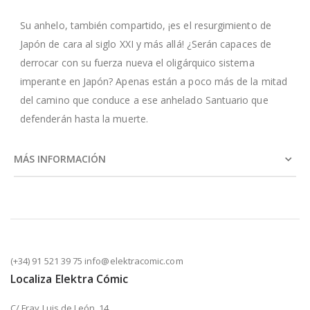
Su anhelo, también compartido, ¡es el resurgimiento de
Japón de cara al siglo XXI y más allá! ¿Serán capaces de
derrocar con su fuerza nueva el oligárquico sistema
imperante en Japón? Apenas están a poco más de la mitad
del camino que conduce a ese anhelado Santuario que
defenderán hasta la muerte.
MÁS INFORMACIÓN
(+34) 91 521 39 75 info@elektracomic.com
Localiza Elektra Cómic
C/ Fray Luis de León, 14