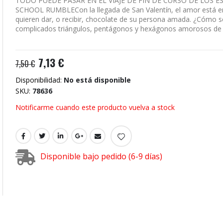
TODO PUEDE PASAR EN EL VIAJE DE FIN DE CURSO DE LOS 
SCHOOL RUMBLECon la llegada de San Valentín, el amor está en 
quieren dar, o recibir, chocolate de su persona amada. ¿Cómo s
complicados triángulos, pentágonos y hexágonos amorosos de e
7,13 €
7,50 €
Disponibilidad:
No está disponible
SKU
78636
Notificarme cuando este producto vuelva a stock
Disponible bajo pedido (6-9 días)