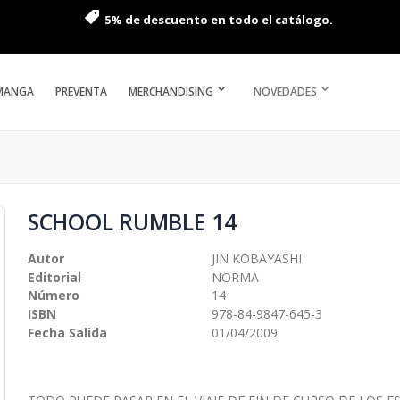
5% de descuento en todo el catálogo.
MANGA
PREVENTA
MERCHANDISING
NOVEDADES
SCHOOL RUMBLE 14
Autor
JIN KOBAYASHI
Editorial
NORMA
Número
14
ISBN
978-84-9847-645-3
Fecha Salida
01/04/2009