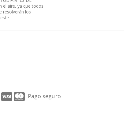
ESTUDIANTES DE
el aire, ya que todos
e resolverán los
ste...
Pago seguro