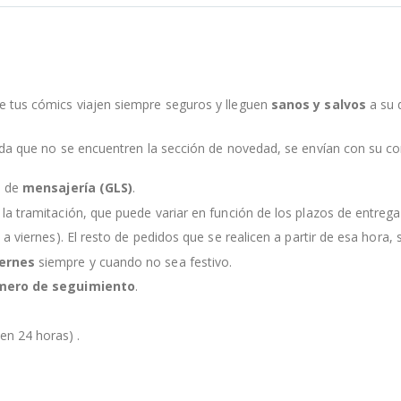
e tus cómics viajen siempre seguros y lleguen
sanos y salvos
a su 
nda que no se encuentren la sección de novedad, se envían con su c
s de
mensajería (GLS)
.
la tramitación, que puede variar en función de los plazos de entreg
 a viernes). El resto de pedidos que se realicen a partir de esa hora, s
iernes
siempre y cuando no sea festivo.
mero de seguimiento
.
en 24 horas) .