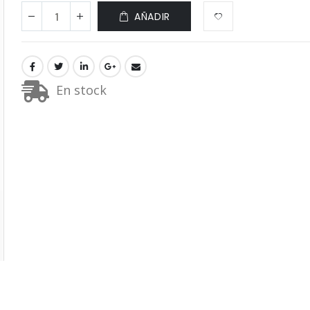
AÑADIR
En stock