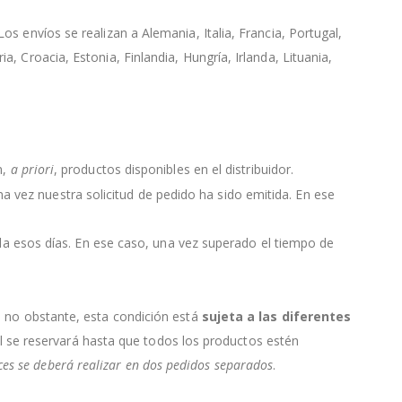
s envíos se realizan a Alemania, Italia, Francia, Portugal,
, Croacia, Estonia, Finlandia, Hungría, Irlanda, Lituania,
n,
a priori
, productos disponibles en el distribuidor.
 una vez nuestra solicitud de pedido ha sido emitida. En ese
da esos días. En ese caso, una vez superado el tiempo de
, no obstante, esta condición está
sujeta a las diferentes
ial se reservará hasta que todos los productos estén
nces se deberá realizar en dos pedidos separados
.