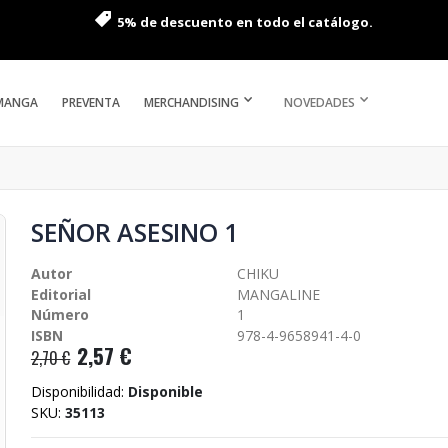
5% de descuento en todo el catálogo.
MANGA
PREVENTA
MERCHANDISING
NOVEDADES
SEÑOR ASESINO 1
Autor
CHIKU
Editorial
MANGALINE
Número
1
ISBN
978-4-9658941-4-0
2,57 €
2,70 €
Disponibilidad:
Disponible
SKU
35113