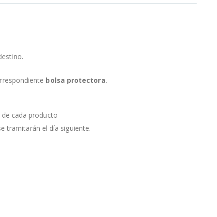
destino.
orrespondiente
bolsa protectora
.
a de cada producto
e tramitarán el día siguiente.