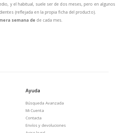
edio, y el habitual, suele ser de dos meses, pero en algunos
entes (reflejada en la propia ficha del producto).
primera semana de
de cada mes.
Ayuda
Búsqueda Avanzada
Mi Cuenta
Contacta
Envíos y devoluciones
Aviso legal