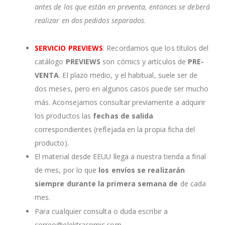
antes de los que están en preventa, entonces se deberá
realizar en dos pedidos separados
.
SERVICIO PREVIEWS
: Recordamos que los títulos del
catálogo
PREVIEWS
son cómics y artículos de
PRE-
VENTA
. El plazo medio, y el habitual, suele ser de
dos meses, pero en algunos casos puede ser mucho
más. Aconsejamos consultar previamente a adquirir
los productos las
fechas de salida
correspondientes (reflejada en la propia ficha del
producto).
El material desde EEUU llega a nuestra tienda a final
de mes, por lo que
los envíos se realizarán
siempre durante la primera semana de
de cada
mes.
Para cualquier consulta o duda escribir a
correo@elektracomic.com.