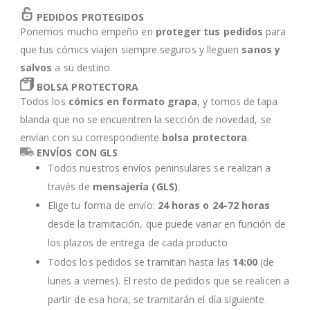
PEDIDOS PROTEGIDOS
Ponemos mucho empeño en
proteger tus pedidos
para
que tus cómics viajen siempre seguros y lleguen
sanos y
salvos
a su destino.
BOLSA PROTECTORA
Todos los
cómics en formato grapa
, y tomos de tapa
blanda que no se encuentren la sección de novedad, se
envían con su correspondiente
bolsa protectora
.
ENVÍOS CON GLS
Todos nuestros envíos peninsulares se realizan a
través de
mensajería (GLS)
.
Elige tu forma de envío:
24 horas o 24-72 horas
desde la tramitación, que puede variar en función de
los plazos de entrega de cada producto
Todos los pedidos se tramitan hasta las
14:00
(de
lunes a viernes). El resto de pedidos que se realicen a
partir de esa hora, se tramitarán el día siguiente.