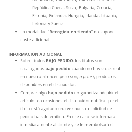
República Checa, Suiza, Bulgaria, Croacia,
Estonia, Finlandia, Hungría, Irlanda, Lituania,
Letonia y Suecia.
La modalidad "
Recogida en tienda
" no supone
coste adicional.
INFORMACIÓN ADICIONAL
Sobre títulos
BAJO PEDIDO
: los títulos son
catalogados
bajo pedido
cuando no hay stock real
en nuestro almacén pero son,
a priori
, productos
disponibles en el distribuidor.
Comprar algo
bajo pedido
no garantiza adquirir el
artículo, en ocasiones el distribuidor notifica que el
título está agotado una vez nuestra solicitud de
pedido ha sido emitida. En ese caso se informará
inmediatamente al cliente y se le reembolsará el