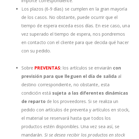
importe correspondiente.
Los plazos (6-9 días) se cumplen en la gran mayoría
de los casos. No obstante, puede ocurrir que el
tiempo de espera exceda esos días. En ese caso, una
vez superado el tiempo de espera, nos pondremos
en contacto con el cliente para que decida qué hacer
con su pedido.
Sobre
PREVENTAS
:
los artículos se enviarán
con
previsión para que lleguen el día de salida
al
destino correspondiente, no obstante, esta
condición está
sujeta a las diferentes dinámicas
de reparto
de los proveedores. Si se realiza un
pedido con artículos de preventa y artículos en stock,
el material se reservará hasta que todos los
productos estén disponibles. Una vez sea así, se
mandarán.
Si se desea recibir los productos en stock