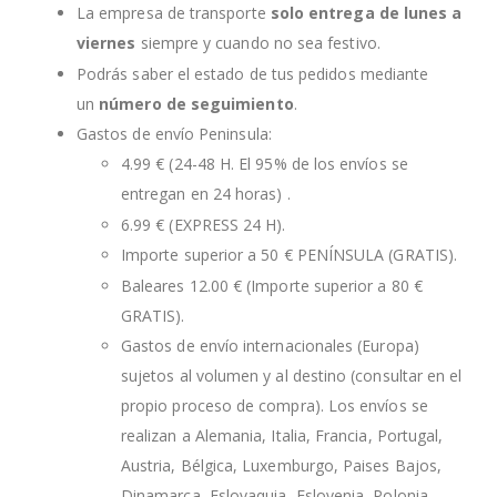
La empresa de transporte
solo entrega de lunes a
viernes
siempre y cuando no sea festivo.
Podrás saber el estado de tus pedidos mediante
un
número de seguimiento
.
Gastos de envío Peninsula:
4.99 € (24-48 H. El 95% de los envíos se
entregan en 24 horas) .
6.99 € (EXPRESS 24 H).
Importe superior a 50 € PENÍNSULA (GRATIS).
Baleares 12.00 € (Importe superior a 80 €
GRATIS).
Gastos de envío internacionales (Europa)
sujetos al volumen y al destino (consultar en el
propio proceso de compra). Los envíos se
realizan a Alemania, Italia, Francia, Portugal,
Austria, Bélgica, Luxemburgo, Paises Bajos,
Dinamarca, Eslovaquia, Eslovenia, Polonia,