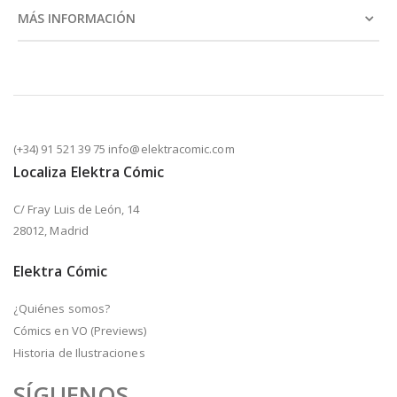
MÁS INFORMACIÓN
(+34) 91 521 39 75 info@elektracomic.com
Localiza Elektra Cómic
C/ Fray Luis de León, 14
28012, Madrid
Elektra Cómic
¿Quiénes somos?
Cómics en VO (Previews)
Historia de Ilustraciones
SÍGUENOS