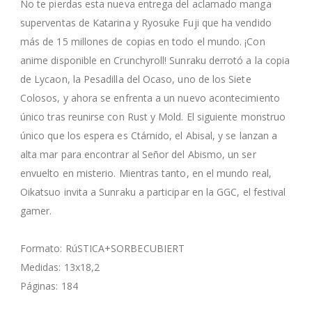
No te pierdas esta nueva entrega del aclamado manga
superventas de Katarina y Ryosuke Fuji que ha vendido
más de 15 millones de copias en todo el mundo. ¡Con
anime disponible en Crunchyroll! Sunraku derrotó a la copia
de Lycaon, la Pesadilla del Ocaso, uno de los Siete
Colosos, y ahora se enfrenta a un nuevo acontecimiento
único tras reunirse con Rust y Mold. El siguiente monstruo
único que los espera es Ctárnido, el Abisal, y se lanzan a
alta mar para encontrar al Señor del Abismo, un ser
envuelto en misterio. Mientras tanto, en el mundo real,
Oikatsuo invita a Sunraku a participar en la GGC, el festival
gamer.
Formato: RúSTICA+SORBECUBIERT
Medidas: 13x18,2
Páginas: 184