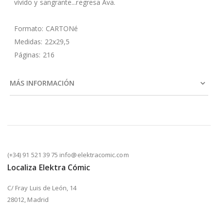
vívido y sangrante...regresa Ava.
Formato: CARTONé
Medidas: 22x29,5
Páginas: 216
MÁS INFORMACIÓN
(+34) 91 521 39 75 info@elektracomic.com
Localiza Elektra Cómic
C/ Fray Luis de León, 14
28012, Madrid