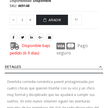
Disponibilidad:
Disponible
SKU
469148
AÑADIR
Pago
Disponible bajo
seguro
pedido (6-9 días)
DETALLES
Divertida comedia romántica juvenil protagonizada por
cuatro chicas que quieren triunfar con su voz y un chico
muy formal y disciplinado que las ayudará a cumplir sus
sueños. En este nuevo volumen siguen las aventuras
estivales de los miembros del club de radioaficionados del