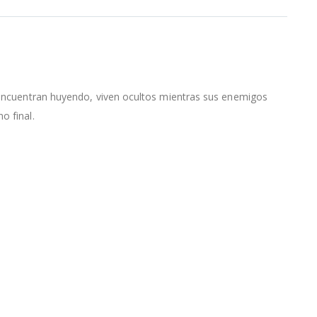
e encuentran huyendo, viven ocultos mientras sus enemigos
o final.