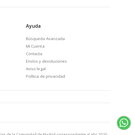
Ayuda
Búsqueda Avanzada
Mi Cuenta
Contacta
Envíos y devoluciones
Aviso legal
Política de privacidad
rías de la Comunidad de Madrid correspondiente al año 2020.