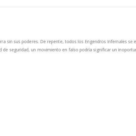
Tierra sin sus poderes. De repente, todos los Engendros Infernales s
 de seguridad, un movimiento en falso podría significar un inoportun