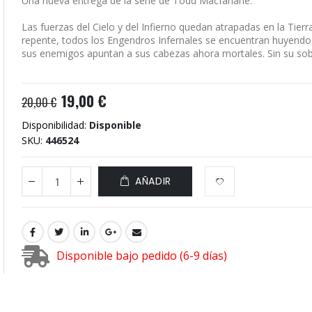
Una nueva entrega de la serie de Todd Macfarlane.
Las fuerzas del Cielo y del Infierno quedan atrapadas en la Tierr
repente, todos los Engendros Infernales se encuentran huyendo,
sus enemigos apuntan a sus cabezas ahora mortales. Sin su sobr
19,00 €
20,00 €
Disponibilidad:
Disponible
SKU
446524
AÑADIR
Disponible bajo pedido (6-9 días)