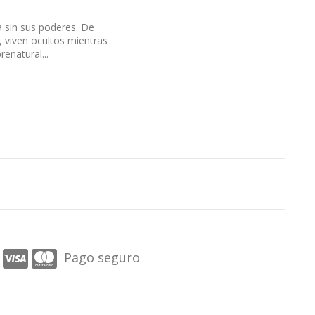
a sin sus poderes. De
 viven ocultos mientras
enatural...
Pago seguro