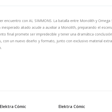
er encuentro con AL SIMMONS. La batalla entre Monolith y Omega Sp
, un inesperado aliado acude a auxiliar a Monolith, preparando el e
to final promete ser impredecible y tener una dramática conclusión 
 con un nuevo diseño y formato, junto con exclusivo material extra
o.
 Elektra Cómic
Elektra Cómic