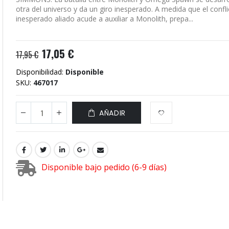
otra del universo y da un giro inesperado. A medida que el conflic
inesperado aliado acude a auxiliar a Monolith, prepa...
17,05 €
17,95 €
Disponibilidad:
Disponible
SKU
467017
AÑADIR
Disponible bajo pedido (6-9 días)