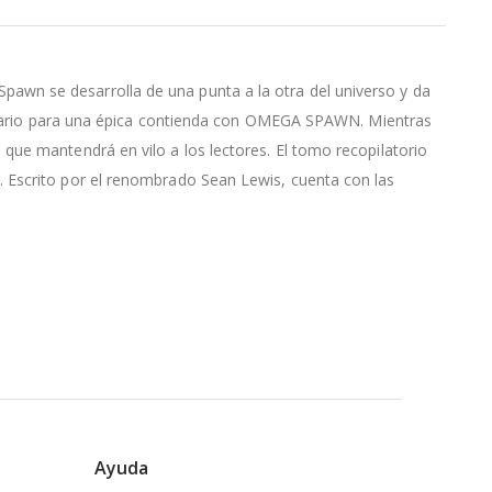
awn se desarrolla de una punta a la otra del universo y da
scenario para una épica contienda con OMEGA SPAWN. Mientras
que mantendrá en vilo a los lectores. El tomo recopilatorio
. Escrito por el renombrado Sean Lewis, cuenta con las
Ayuda