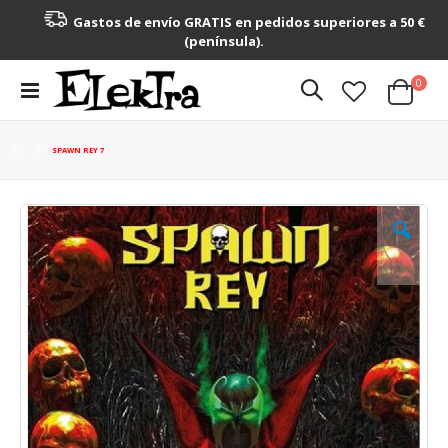
Gastos de envío GRATIS en pedidos superiores a 50 €
(península).
artícu
0
Toggle
Cart
Nav
SPAWN REY 7
Saltar
al
final
de
la
galería
de
imágenes