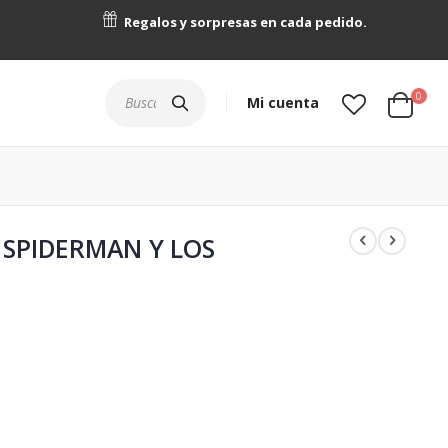
Regalos y sorpresas en cada pedido.
artícu
0
Buscar
Mi cuenta
Cart
 SPIDERMAN Y LOS