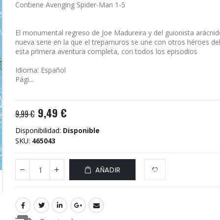
Contiene Avenging Spider-Man 1-5
El monumental regreso de Joe Madureira y del guionista arácnid
nueva serie en la que el trepamuros se une con otros héroes de
esta primera aventura completa, con todos los episodios
Idioma: Español
Pági...
9,49 €
9,99 €
Disponibilidad:
Disponible
SKU
465043
AÑADIR