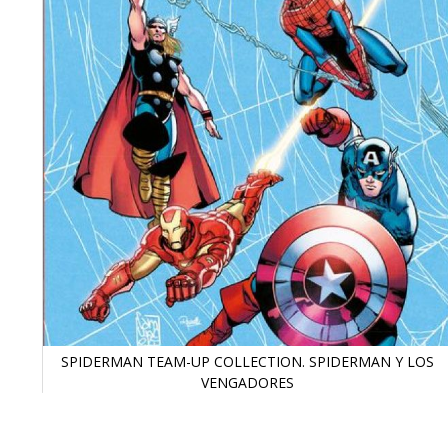
SPIDERMAN TEAM-UP COLLECTION. SPIDERMAN Y LOS
VENGADORES
Saltar
al
comienzo