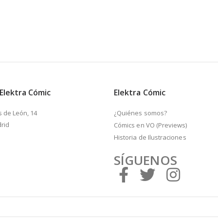
 Elektra Cómic
Elektra Cómic
s de León, 14
¿Quiénes somos?
rid
Cómics en VO (Previews)
Historia de Ilustraciones
SÍGUENOS