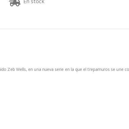
En stock
ido Zeb Wells, en una nueva serie en la que el trepamuros se une co