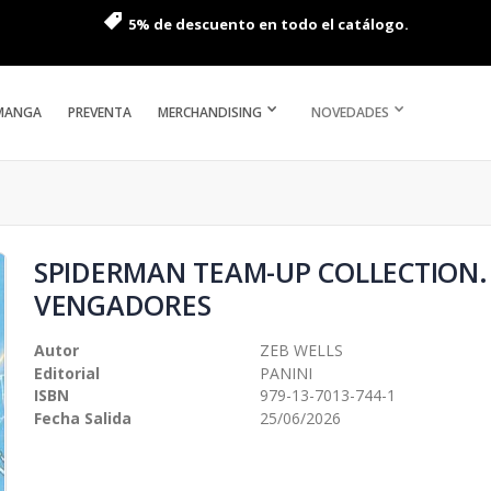
5% de descuento en todo el catálogo.
MANGA
PREVENTA
MERCHANDISING
NOVEDADES
SPIDERMAN TEAM-UP COLLECTION.
VENGADORES
Autor
ZEB WELLS
Editorial
PANINI
ISBN
979-13-7013-744-1
Fecha Salida
25/06/2026