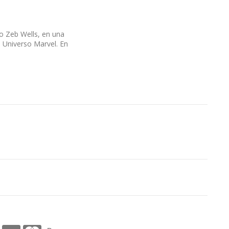
o Zeb Wells, en una
l Universo Marvel. En