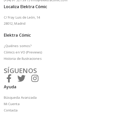
(+34) 91 521 39 75 info@elektracomic.com
Localiza Elektra Cómic
C/ Fray Luis de León, 14
28012, Madrid
Elektra Cómic
¿Quiénes somos?
Cómics en VO (Previews)
Historia de Ilustraciones
SÍGUENOS
Ayuda
Búsqueda Avanzada
Mi Cuenta
Contacta