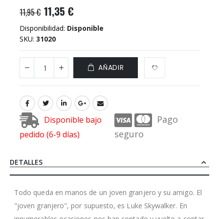
11,35 €
11,95 €
Disponibilidad:
Disponible
SKU
31020
AÑADIR
Pago
Disponible bajo
seguro
pedido (6-9 días)
DETALLES
Todo queda en manos de un joven granjero y su amigo. El
"joven granjero", por supuesto, es Luke Skywalker. En
innumerables ocasiones nos han contado y vuelto a contar