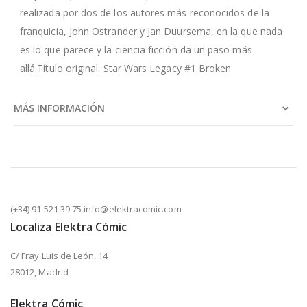
realizada por dos de los autores más reconocidos de la
franquicia, John Ostrander y Jan Duursema, en la que nada
es lo que parece y la ciencia ficción da un paso más
allá.Título original: Star Wars Legacy #1 Broken
MÁS INFORMACIÓN
(+34) 91 521 39 75 info@elektracomic.com
Localiza Elektra Cómic
C/ Fray Luis de León, 14
28012, Madrid
Elektra Cómic