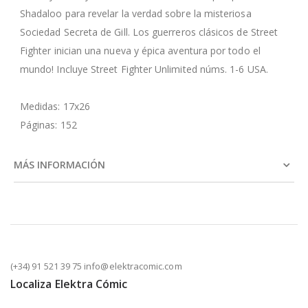
Shadaloo para revelar la verdad sobre la misteriosa
Sociedad Secreta de Gill. Los guerreros clásicos de Street
Fighter inician una nueva y épica aventura por todo el
mundo! Incluye Street Fighter Unlimited núms. 1-6 USA.
Medidas: 17x26
Páginas: 152
MÁS INFORMACIÓN
(+34) 91 521 39 75 info@elektracomic.com
Localiza Elektra Cómic