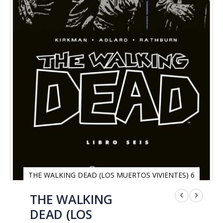
THE WALKING DEAD (LOS MUERTOS VIVIENTES) 6
Saltar
al
THE WALKING
comienzo
DEAD (LOS
de
la