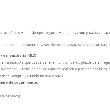
e tus cómics viajen siempre seguros y lleguen
sanos y salvos
a su 
nda que no se encuentren la sección de novedad, se envían con su c
s de
mensajería (GLS)
.
la tramitación, que puede variar en función de los plazos de entreg
 a viernes). El resto de pedidos que se realicen a partir de esa hora, s
iernes
siempre y cuando no sea festivo.
mero de seguimiento
.
en 24 horas) .