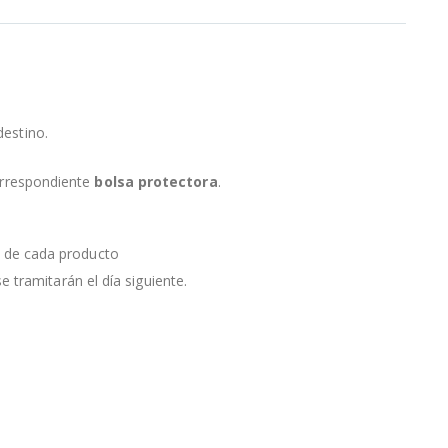
destino.
orrespondiente
bolsa protectora
.
a de cada producto
e tramitarán el día siguiente.