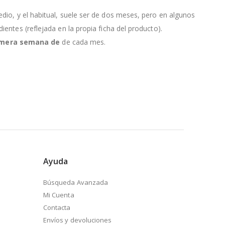
edio, y el habitual, suele ser de dos meses, pero en algunos
entes (reflejada en la propia ficha del producto).
primera semana de
de cada mes.
Ayuda
Búsqueda Avanzada
Mi Cuenta
Contacta
Envíos y devoluciones