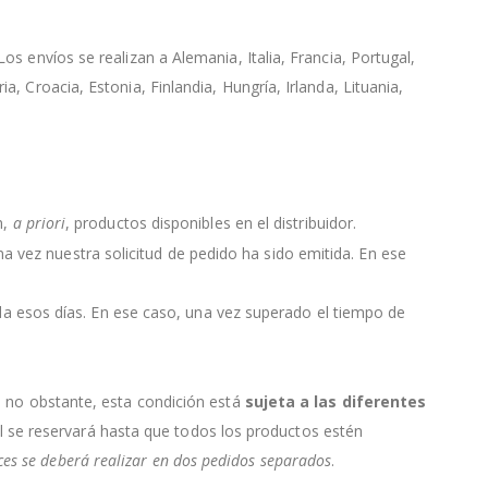
s envíos se realizan a Alemania, Italia, Francia, Portugal,
, Croacia, Estonia, Finlandia, Hungría, Irlanda, Lituania,
n,
a priori
, productos disponibles en el distribuidor.
 una vez nuestra solicitud de pedido ha sido emitida. En ese
da esos días. En ese caso, una vez superado el tiempo de
, no obstante, esta condición está
sujeta a las diferentes
ial se reservará hasta que todos los productos estén
nces se deberá realizar en dos pedidos separados
.