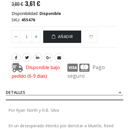
3,61 €
3,80 €
Disponibilidad:
Disponible
SKU
455476
AÑADIR
Pago
Disponible bajo
seguro
pedido (6-9 días)
DETALLES
Por Ryan North y R.B. Silva
En un desesperado intento por derrotar a Muerte, Reed