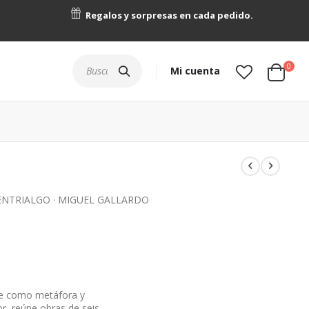
Regalos y sorpresas en cada pedido.
artícu
0
Buscar
Mi cuenta
Cart
 ENTRIALGO · MIGUEL GALLARDO
aje como metáfora y
or, reúne obras de seis