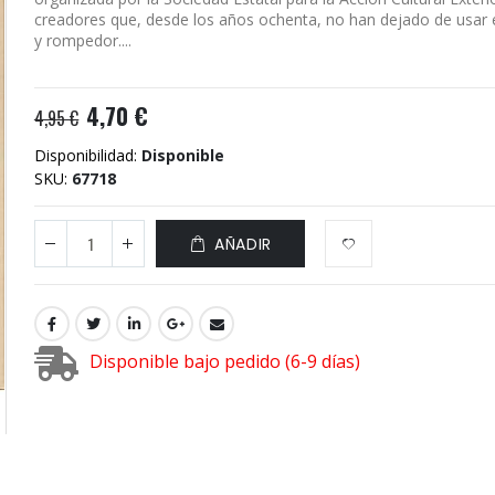
creadores que, desde los años ochenta, no han dejado de usar 
y rompedor....
4,70 €
4,95 €
Disponibilidad:
Disponible
SKU
67718
AÑADIR
Disponible bajo pedido (6-9 días)