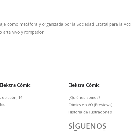
iaje como metáfora y organizada por la Sociedad Estatal para la Acci
o arte vivo y rompedor.
 Elektra Cómic
Elektra Cómic
s de León, 14
¿Quiénes somos?
rid
Cómics en VO (Previews)
Historia de Ilustraciones
SÍGUENOS